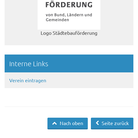
Logo Städtebauförderung
Interne Links
Verein eintragen
Nach oben
Seite zurück