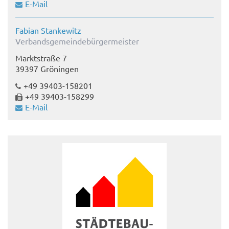
E-Mail
Fabian Stankewitz
Verbandsgemeindebürgermeister
Marktstraße 7
39397 Gröningen
+49 39403-158201
+49 39403-158299
E-Mail