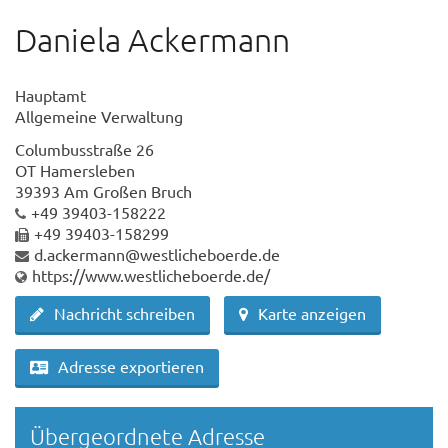
Daniela Ackermann
Hauptamt
Allgemeine Verwaltung
Columbusstraße 26
OT Hamersleben
39393 Am Großen Bruch
+49 39403-158222
+49 39403-158299
d.ackermann@westlicheboerde.de
https://www.westlicheboerde.de/
Nachricht schreiben
Karte anzeigen
Adresse exportieren
Übergeordnete Adresse