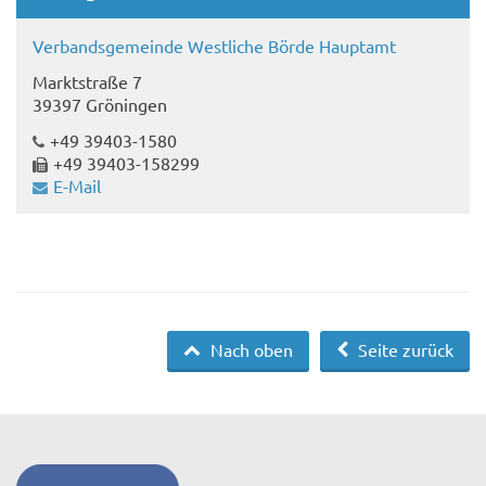
Verbandsgemeinde Westliche Börde Hauptamt
Marktstraße 7
39397 Gröningen
+49 39403-1580
+49 39403-158299
E-Mail
Nach oben
Seite zurück