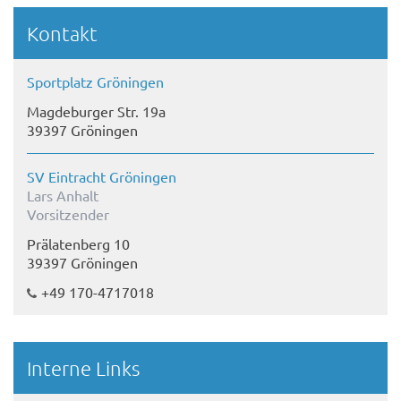
Kontakt
Sportplatz Gröningen
Magdeburger Str. 19a
39397 Gröningen
SV Eintracht Gröningen
Lars Anhalt
Vorsitzender
Prälatenberg 10
39397 Gröningen
+49 170-4717018
Interne Links