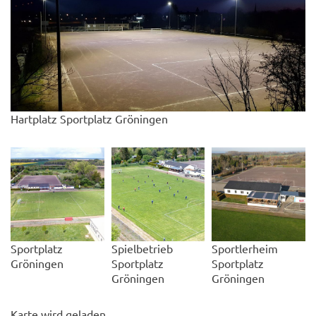
Hartplatz Sportplatz Gröningen
Sportplatz
Spielbetrieb
Sportlerheim
Gröningen
Sportplatz
Sportplatz
Gröningen
Gröningen
Karte wird geladen...