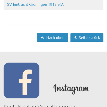
SV Eintracht Gröningen 1919 e.V.
Nach oben
Seite zurück
Kontaktdaten Verwaltungssitz