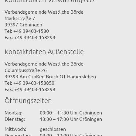
Verbandsgemeinde Westliche Börde
Marktstraße 7
39397 Gröningen
Tel: +49 39403-1580
Fax: +49 39403-158299
Kontaktdaten Außenstelle
Verbandsgemeinde Westliche Börde
Columbusstraße 26
39393 Am Großen Bruch OT Hamersleben
Tel: +49 39403-158850
Fax: +49 39403-158299
Öffnungszeiten
Montag:
09:00 – 11:30 Uhr Gröningen
Dienstag:
13:30 – 17:30 Uhr Gröningen
Mittwoch:
geschlossen
Donnerstag:
09:00 – 12:00 Uhr Gröningen