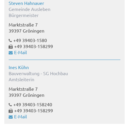
Steven Hahnauer
Gemeinde Ausleben
Bürgermeister
Marktstraße 7
39397 Gröningen
+49 39403-1580
+49 39403-158299
E-Mail
Ines Kühn
Bauverwaltung - SG Hochbau
Amtsleiterin
Marktstraße 7
39397 Gröningen
+49 39403-158240
+49 39403-158299
E-Mail