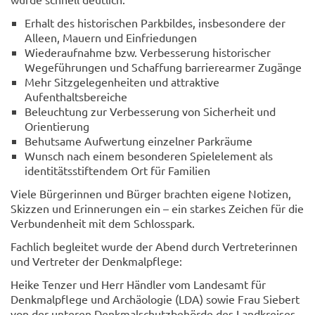
Erhalt des historischen Parkbildes, insbesondere der
Alleen, Mauern und Einfriedungen
Wiederaufnahme bzw. Verbesserung historischer
Wegeführungen und Schaffung barrierearmer Zugänge
Mehr Sitzgelegenheiten und attraktive
Aufenthaltsbereiche
Beleuchtung zur Verbesserung von Sicherheit und
Orientierung
Behutsame Aufwertung einzelner Parkräume
Wunsch nach einem besonderen Spielelement als
identitätsstiftendem Ort für Familien
Viele Bürgerinnen und Bürger brachten eigene Notizen,
Skizzen und Erinnerungen ein – ein starkes Zeichen für die
Verbundenheit mit dem Schlosspark.
Fachlich begleitet wurde der Abend durch Vertreterinnen
und Vertreter der Denkmalpflege:
Heike Tenzer und Herr Händler vom Landesamt für
Denkmalpflege und Archäologie (LDA) sowie Frau Siebert
von der unteren Denkmalschutzbehörde des Landkreises