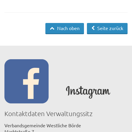
Nach oben
Seite zurück
Kontaktdaten Verwaltungssitz
Verbandsgemeinde Westliche Börde
Marktstraße 7