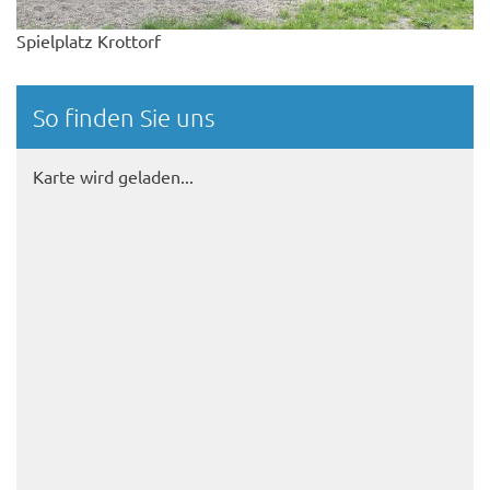
Spielplatz Krottorf
So finden Sie uns
Karte wird geladen...