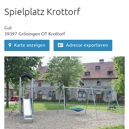
Spielplatz Krottorf
Gut
39397 Gröningen OT Krottorf
Karte anzeigen
Adresse exportieren