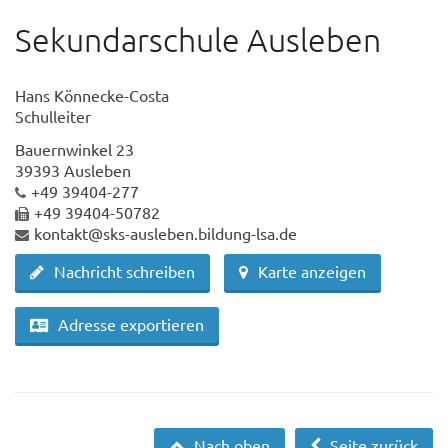
Sekundarschule Ausleben
Hans Könnecke-Costa
Schulleiter
Bauernwinkel 23
39393 Ausleben
+49 39404-277
+49 39404-50782
kontakt@sks-ausleben.bildung-lsa.de
Nachricht schreiben
Karte anzeigen
Adresse exportieren
Nach oben
Seite zurück