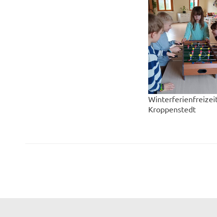
Winterferienfreizei
Kroppenstedt