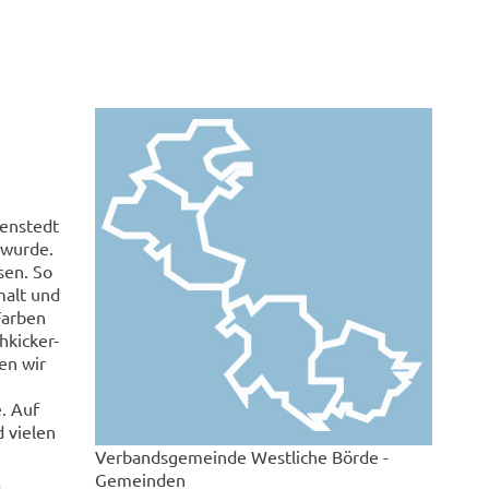
enstedt
 wurde.
sen. So
malt und
Farben
hkicker-
en wir
. Auf
 vielen
Verbandsgemeinde Westliche Börde -
Gemeinden