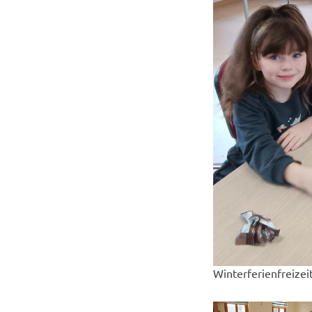
Winterferienfreize