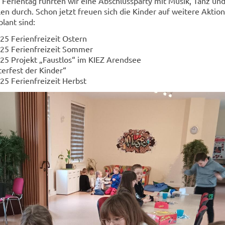
Ferientag führten wir eine Abschlussparty mit Musik, Tanz un
en durch. Schon jetzt freuen sich die Kinder auf weitere Aktio
lant sind:
025 Ferienfreizeit Ostern
025 Ferienfreizeit Sommer
025 Projekt „Faustlos“ im KIEZ Arendsee
terfest der Kinder“
25 Ferienfreizeit Herbst