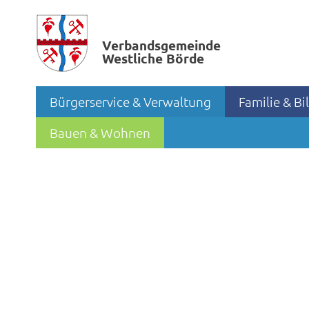
Verbands­gemeinde
Westliche Börde
Bürgerservice & Verwaltung
Familie & B
Bauen & Wohnen