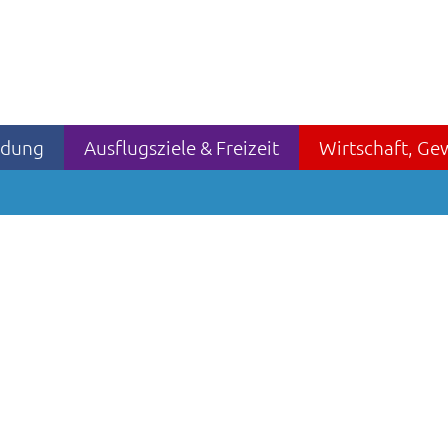
ildung
Ausflugsziele & Freizeit
Wirtschaft, Ge