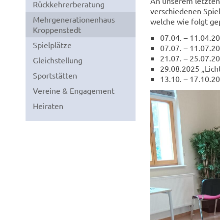
An unserem letzten 
Rückkehrerberatung
verschiedenen Spiel
Mehrgenerationenhaus
welche wie folgt gep
Kroppenstedt
07.04. – 11.04.2
Spielplätze
07.07. – 11.07.2
21.07. – 25.07.2
Gleichstellung
29.08.2025 „Lich
Sportstätten
13.10. – 17.10.20
Vereine & Engagement
Heiraten