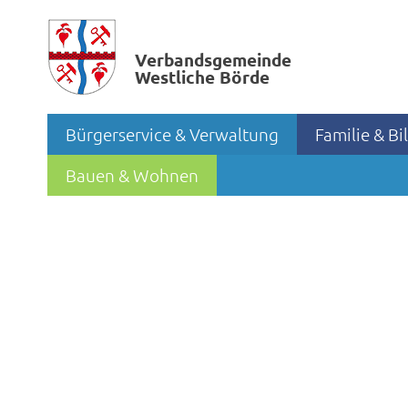
Verbands­gemeinde
Westliche Börde
Bürgerservice & Verwaltung
Familie & B
Bauen & Wohnen