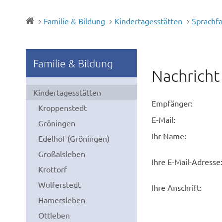
Familie & Bildung
Kindertagesstätten
Sprachfa
Familie & Bildung
Nachricht
Kindertagesstätten
Empfänger:
Kroppenstedt
E-Mail:
Gröningen
Ihr Name:
Edelhof (Gröningen)
Großalsleben
Ihre E-Mail-Adresse
Krottorf
Wulferstedt
Ihre Anschrift:
Hamersleben
Ottleben