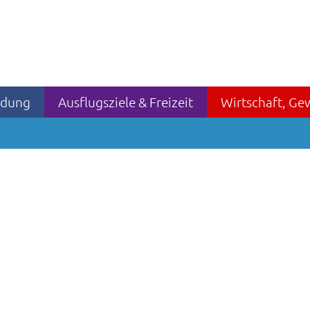
ildung
Ausflugsziele & Freizeit
Wirtschaft, Ge