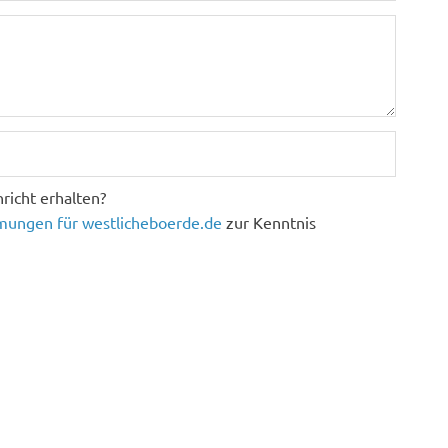
richt erhalten?
ungen für westlicheboerde.de
zur Kenntnis