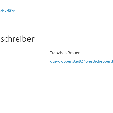
chkräfte
 schreiben
Franziska Brauer
kita-kroppenstedt@westlicheboerd
: