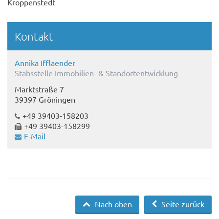
Kroppenstedt
Kontakt
Annika Ifflaender
Stabsstelle Immobilien- & Standortentwicklung
Marktstraße 7
39397 Gröningen
+49 39403-158203
+49 39403-158299
E-Mail
Nach oben
Seite zurück