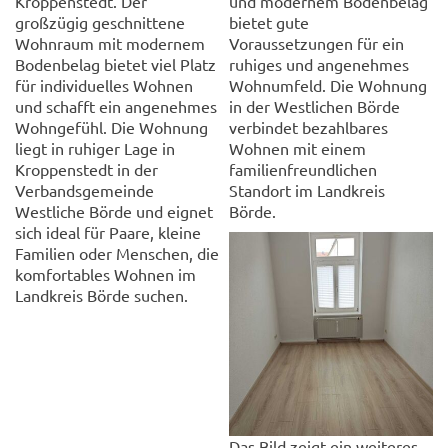
Kroppenstedt. Der
und modernem Bodenbelag
großzügig geschnittene
bietet gute
Wohnraum mit modernem
Voraussetzungen für ein
Bodenbelag bietet viel Platz
ruhiges und angenehmes
für individuelles Wohnen
Wohnumfeld. Die Wohnung
und schafft ein angenehmes
in der Westlichen Börde
Wohngefühl. Die Wohnung
verbindet bezahlbares
liegt in ruhiger Lage in
Wohnen mit einem
Kroppenstedt in der
familienfreundlichen
Verbandsgemeinde
Standort im Landkreis
Westliche Börde und eignet
Börde.
sich ideal für Paare, kleine
Familien oder Menschen, die
komfortables Wohnen im
Landkreis Börde suchen.
Das Bild zeigt ein weiteres