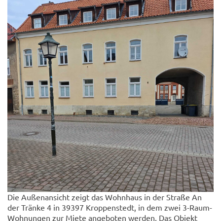
Die Außenansicht zeigt das Wohnhaus in der Straße An
der Tränke 4 in 39397 Kroppenstedt, in dem zwei 3-Raum-
Wohnungen zur Miete angeboten werden. Das Objekt