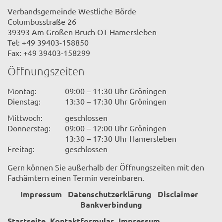
Verbandsgemeinde Westliche Börde
Columbusstraße 26
39393 Am Großen Bruch OT Hamersleben
Tel: +49 39403-158850
Fax: +49 39403-158299
Öffnungszeiten
Montag:
09:00 – 11:30 Uhr Gröningen
Dienstag:
13:30 – 17:30 Uhr Gröningen
Mittwoch:
geschlossen
Donnerstag:
09:00 – 12:00 Uhr Gröningen
13:30 – 17:30 Uhr Hamersleben
Freitag:
geschlossen
Gern können Sie außerhalb der Öffnungszeiten mit den
Fachämtern einen Termin vereinbaren.
Impressum
Datenschutzerklärung
Disclaimer
Bankverbindung
Startseite
Kontaktformular
Impressum