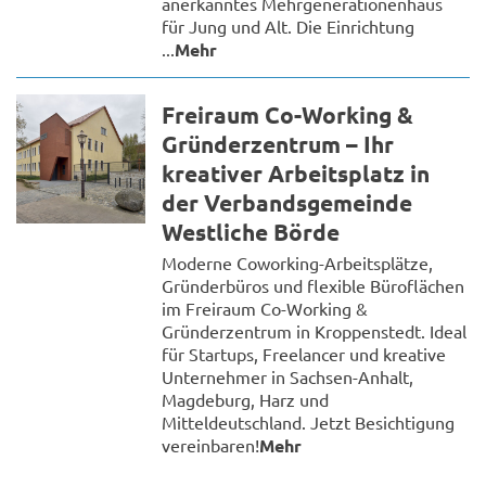
anerkanntes Mehrgenerationenhaus
für Jung und Alt. Die Einrichtung
...
Mehr
Freiraum Co-Working &
Gründerzentrum – Ihr
kreativer Arbeitsplatz in
der Verbandsgemeinde
Westliche Börde
Moderne Coworking-Arbeitsplätze,
Gründerbüros und flexible Büroflächen
im Freiraum Co-Working &
Gründerzentrum in Kroppenstedt. Ideal
für Startups, Freelancer und kreative
Unternehmer in Sachsen-Anhalt,
Magdeburg, Harz und
Mitteldeutschland. Jetzt Besichtigung
vereinbaren!
Mehr