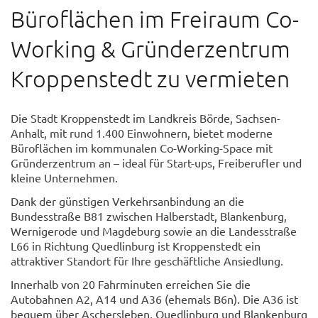
Büroflächen im Freiraum Co-
Working & Gründerzentrum
Kroppenstedt zu vermieten
Die Stadt Kroppenstedt im Landkreis Börde, Sachsen-
Anhalt, mit rund 1.400 Einwohnern, bietet moderne
Büroflächen im kommunalen Co-Working-Space mit
Gründerzentrum an – ideal für Start-ups, Freiberufler und
kleine Unternehmen.
Dank der günstigen Verkehrsanbindung an die
Bundesstraße B81 zwischen Halberstadt, Blankenburg,
Wernigerode und Magdeburg sowie an die Landesstraße
L66 in Richtung Quedlinburg ist Kroppenstedt ein
attraktiver Standort für Ihre geschäftliche Ansiedlung.
Innerhalb von 20 Fahrminuten erreichen Sie die
Autobahnen A2, A14 und A36 (ehemals B6n). Die A36 ist
bequem über Aschersleben, Quedlinburg und Blankenburg