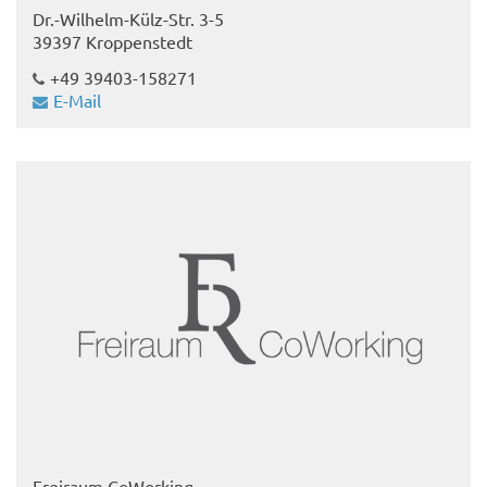
Dr.-Wilhelm-Külz-Str. 3-5
39397 Kroppenstedt
+49 39403-158271
E-Mail
Freiraum CoWorking