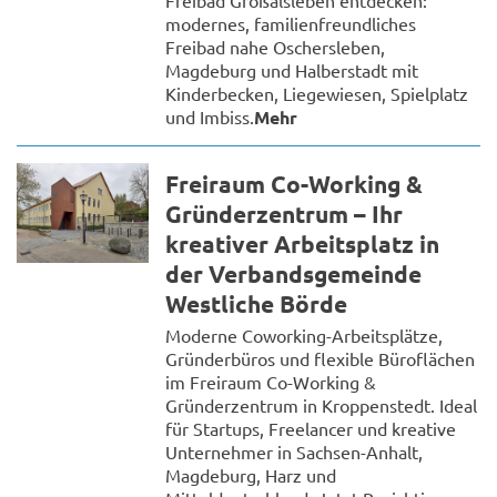
Freibad Großalsleben entdecken:
modernes, familienfreundliches
Freibad nahe Oschersleben,
Magdeburg und Halberstadt mit
Kinderbecken, Liegewiesen, Spielplatz
und Imbiss.
Mehr
Freiraum Co-Working &
Gründerzentrum – Ihr
kreativer Arbeitsplatz in
der Verbandsgemeinde
Westliche Börde
Moderne Coworking-Arbeitsplätze,
Gründerbüros und flexible Büroflächen
im Freiraum Co-Working &
Gründerzentrum in Kroppenstedt. Ideal
für Startups, Freelancer und kreative
Unternehmer in Sachsen-Anhalt,
Magdeburg, Harz und