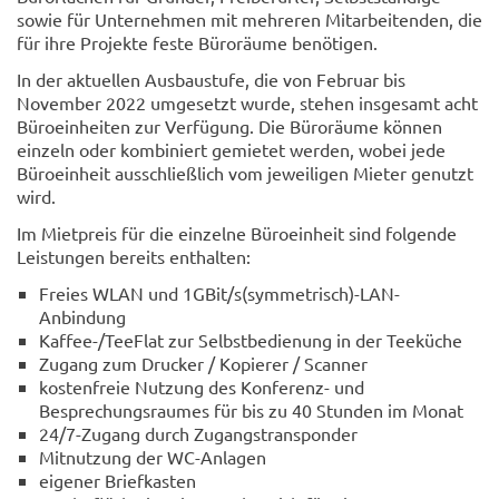
sowie für Unternehmen mit mehreren Mitarbeitenden, die
für ihre Projekte feste Büroräume benötigen.
In der aktuellen Ausbaustufe, die von Februar bis
November 2022 umgesetzt wurde, stehen insgesamt acht
Büroeinheiten zur Verfügung. Die Büroräume können
einzeln oder kombiniert gemietet werden, wobei jede
Büroeinheit ausschließlich vom jeweiligen Mieter genutzt
wird.
Im Mietpreis für die einzelne Büroeinheit sind folgende
Leistungen bereits enthalten:
Freies WLAN und 1GBit/s(symmetrisch)-LAN-
Anbindung
Kaffee-/TeeFlat zur Selbstbedienung in der Teeküche
Zugang zum Drucker / Kopierer / Scanner
kostenfreie Nutzung des Konferenz- und
Besprechungsraumes für bis zu 40 Stunden im Monat
24/7-Zugang durch Zugangstransponder
Mitnutzung der WC-Anlagen
eigener Briefkasten