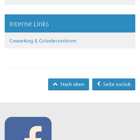
Interne Links
Coworking & Gründerzentrum
Nach oben
Seite zurück