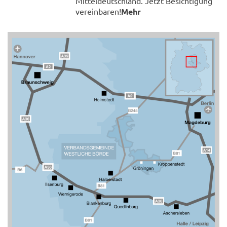
Mitteldeutschland. Jetzt Besichtigung
vereinbaren!
Mehr