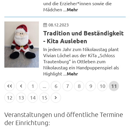
und die Erzieher*innen sowie die
Mädchen ...
Mehr
08.12.2023
Tradition und Beständigkeit
- Kita Ausleben
In jedem Jahr zum Nikolaustag plant
Vivian Löchel aus der KiTa „Schloss
Trautenburg“ in Ottleben zum
Nikolaustag ein Handpuppenspiel als
Highlight ...
Mehr
11
1
...
6
7
8
9
10
12
13
14
15
Veranstaltungen und öffentliche Termine
der Einrichtung: