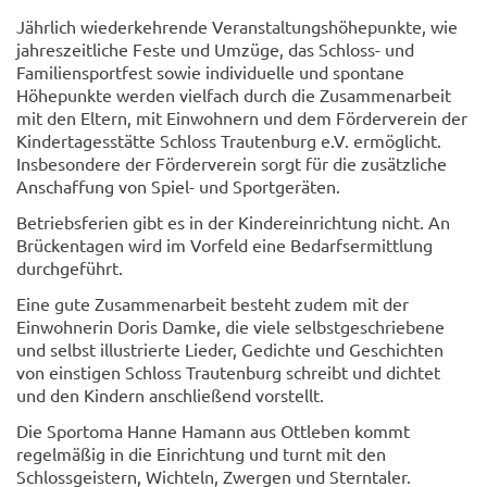
Jährlich wiederkehrende Veranstaltungshöhepunkte, wie
jahreszeitliche Feste und Umzüge, das Schloss- und
Familiensportfest sowie individuelle und spontane
Höhepunkte werden vielfach durch die Zusammenarbeit
mit den Eltern, mit Einwohnern und dem Förderverein der
Kindertagesstätte Schloss Trautenburg e.V. ermöglicht.
Insbesondere der Förderverein sorgt für die zusätzliche
Anschaffung von Spiel- und Sportgeräten.
Betriebsferien gibt es in der Kindereinrichtung nicht. An
Brückentagen wird im Vorfeld eine Bedarfsermittlung
durchgeführt.
Eine gute Zusammenarbeit besteht zudem mit der
Einwohnerin Doris Damke, die viele selbstgeschriebene
und selbst illustrierte Lieder, Gedichte und Geschichten
von einstigen Schloss Trautenburg schreibt und dichtet
und den Kindern anschließend vorstellt.
Die Sportoma Hanne Hamann aus Ottleben kommt
regelmäßig in die Einrichtung und turnt mit den
Schlossgeistern, Wichteln, Zwergen und Sterntaler.