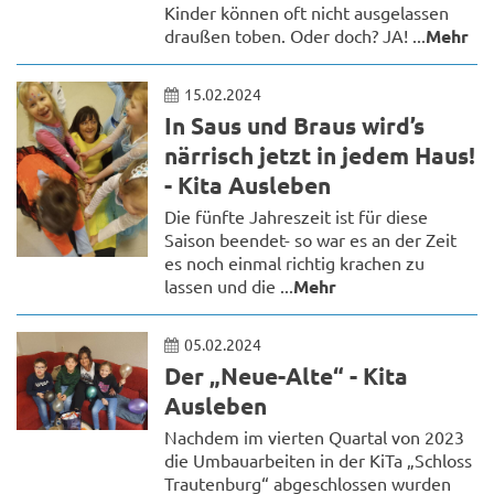
Kinder können oft nicht ausgelassen
draußen toben. Oder doch? JA! ...
Mehr
15.02.2024
In Saus und Braus wird’s
närrisch jetzt in jedem Haus!
- Kita Ausleben
Die fünfte Jahreszeit ist für diese
Saison beendet- so war es an der Zeit
es noch einmal richtig krachen zu
lassen und die ...
Mehr
05.02.2024
Der „Neue-Alte“ - Kita
Ausleben
Nachdem im vierten Quartal von 2023
die Umbauarbeiten in der KiTa „Schloss
Trautenburg“ abgeschlossen wurden