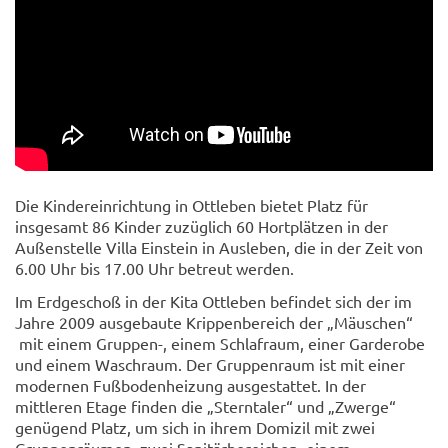
Die Kindereinrichtung in Ottleben bietet Platz für
insgesamt 86 Kinder zuzüglich 60 Hortplätzen in der
Außenstelle Villa Einstein in Ausleben, die in der Zeit von
6.00 Uhr bis 17.00 Uhr betreut werden.
Im Erdgeschoß in der Kita Ottleben befindet sich der im
Jahre 2009 ausgebaute Krippenbereich der „Mäuschen“
mit einem Gruppen-, einem Schlafraum, einer Garderobe
und einem Waschraum. Der Gruppenraum ist mit einer
modernen Fußbodenheizung ausgestattet. In der
mittleren Etage finden die „Sterntaler“ und „Zwerge“
genügend Platz, um sich in ihrem Domizil mit zwei
Gruppenräumen, zwei Sanitärbereichen, einem