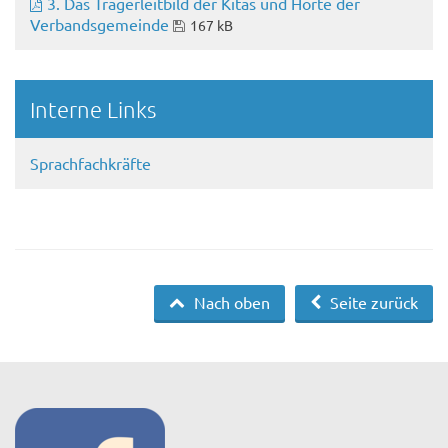
3. Das Trägerleitbild der Kitas und Horte der
Verbandsgemeinde
167 kB
Interne Links
Sprachfachkräfte
Nach oben
Seite zurück