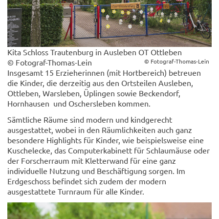
Kita Schloss Trautenburg in Ausleben OT Ottleben
© Fotograf-Thomas-Lein
© Fotograf-Thomas-Lein
Insgesamt 15 Erzieherinnen (mit Hortbereich) betreuen
die Kinder, die derzeitig aus den Ortsteilen Ausleben,
Ottleben, Warsleben, Üplingen sowie Beckendorf,
Hornhausen und Oschersleben kommen.
Sämtliche Räume sind modern und kindgerecht
ausgestattet, wobei in den Räumlichkeiten auch ganz
besondere Highlights für Kinder, wie beispielsweise eine
Kuschelecke, das Computerkabinett für Schlaumäuse oder
der Forscherraum mit Kletterwand für eine ganz
individuelle Nutzung und Beschäftigung sorgen. Im
Erdgeschoss befindet sich zudem der modern
ausgestattete Turnraum für alle Kinder.