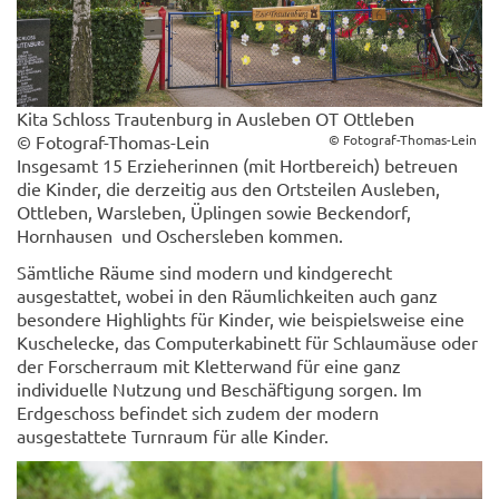
Kita Schloss Trautenburg in Ausleben OT Ottleben
© Fotograf-Thomas-Lein
© Fotograf-Thomas-Lein
Insgesamt 15 Erzieherinnen (mit Hortbereich) betreuen
die Kinder, die derzeitig aus den Ortsteilen Ausleben,
Ottleben, Warsleben, Üplingen sowie Beckendorf,
Hornhausen und Oschersleben kommen.
Sämtliche Räume sind modern und kindgerecht
ausgestattet, wobei in den Räumlichkeiten auch ganz
besondere Highlights für Kinder, wie beispielsweise eine
Kuschelecke, das Computerkabinett für Schlaumäuse oder
der Forscherraum mit Kletterwand für eine ganz
individuelle Nutzung und Beschäftigung sorgen. Im
Erdgeschoss befindet sich zudem der modern
ausgestattete Turnraum für alle Kinder.