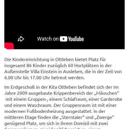
Die Kindereinrichtung in Ottleben bietet Platz für
insgesamt 86 Kinder zuzüglich 60 Hortplätzen in der
Außenstelle Villa Einstein in Ausleben, die in der Zeit von
6.00 Uhr bis 17.00 Uhr betreut werden.
Im Erdgeschoß in der Kita Ottleben befindet sich der im
Jahre 2009 ausgebaute Krippenbereich der „Mäuschen“
mit einem Gruppen-, einem Schlafraum, einer Garderobe
und einem Waschraum. Der Gruppenraum ist mit einer
modernen Fußbodenheizung ausgestattet. In der
mittleren Etage finden die „Sterntaler“ und „Zwerge“
genügend Platz, um sich in ihrem Domizil mit zwei
Gruppenräumen, zwei Sanitärbereichen, einem