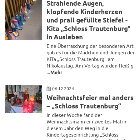
Strahlende Augen,
klopfende Kinderherzen
und prall gefüllte Stiefel -
Kita „Schloss Trautenburg“
in Ausleben
Eine Überraschung der besonderen Art
gab es für die Mädchen und Jungen der
KiTa „Schloss Trautenburg“ am
Nikolaustag. Am Vortag wurden fleißig
...
Mehr
06.12.2024
Weihnachtsfeier mal anders
– „Schloss Trautenburg“
In dieser Woche fand der
Weihnachtsmann ein zweites Mal in
diesem Jahr den Weg in die
Kindertageseinrichtung „Schloss