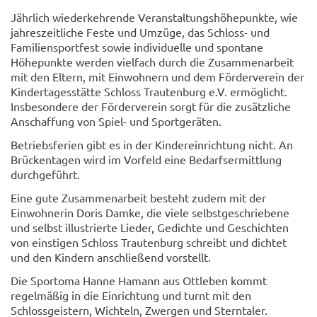
Jährlich wiederkehrende Veranstaltungshöhepunkte, wie
jahreszeitliche Feste und Umzüge, das Schloss- und
Familiensportfest sowie individuelle und spontane
Höhepunkte werden vielfach durch die Zusammenarbeit
mit den Eltern, mit Einwohnern und dem Förderverein der
Kindertagesstätte Schloss Trautenburg e.V. ermöglicht.
Insbesondere der Förderverein sorgt für die zusätzliche
Anschaffung von Spiel- und Sportgeräten.
Betriebsferien gibt es in der Kindereinrichtung nicht. An
Brückentagen wird im Vorfeld eine Bedarfsermittlung
durchgeführt.
Eine gute Zusammenarbeit besteht zudem mit der
Einwohnerin Doris Damke, die viele selbstgeschriebene
und selbst illustrierte Lieder, Gedichte und Geschichten
von einstigen Schloss Trautenburg schreibt und dichtet
und den Kindern anschließend vorstellt.
Die Sportoma Hanne Hamann aus Ottleben kommt
regelmäßig in die Einrichtung und turnt mit den
Schlossgeistern, Wichteln, Zwergen und Sterntaler.