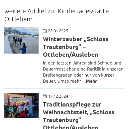
weitere Artikel zur Kindertagesstätte
Ottleben:
28.01.2025
Winterzauber „Schloss
Trautenburg“ –
Ottleben/Ausleben
In den letzten Jahren sind Schnee und
Dauerfrost eher eine Rarität in unseren
Breitengraden oder nur von kurzer
Dauer. Umso mehr ...
Mehr
19.12.2024
Traditionspflege zur
Weihnachtszeit, „Schloss
Trautenburg“
Ottleben/Ausleben