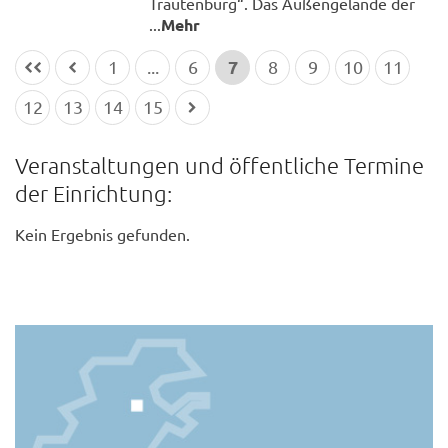
Trautenburg“. Das Außengelände der
...
Mehr
7
1
...
6
8
9
10
11
12
13
14
15
Veranstaltungen und öffentliche Termine
der Einrichtung:
Kein Ergebnis gefunden.