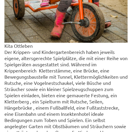
Kita Ottleben
Der Krippen- und Kindergartenbereich haben jeweils
eigene, altersgerechte Spielplätze, die mit einer Reihe von
Spielgeräten ausgestattet sind. Während im
Krippenbereich Kletterstämme, eine Brücke, eine
Bewegungsbaustelle mit Tunnel, Klettermöglichkeiten und
Rutsche, eine Vogelnestschaukel, viele Büsche und
Sträucher sowie ein kleiner Spielzeugschuppen zum
Spielen einladen, bieten eine gemauerte Festung, ein
Kletterberg , ein Spielturm mit Rutsche, Seilen,
Hängebrücke , einem Fußballfeld, eine Fußtaststrecke,
eine Eisenbahn und einem Insektenhotel ideale
Bedingungen zum Toben und Spielen. Ein selbst
angelegter Garten mit Obstbäumen und Sträuchern sowie