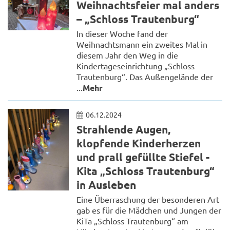
Weihnachtsfeier mal anders
– „Schloss Trautenburg“
In dieser Woche fand der
Weihnachtsmann ein zweites Mal in
diesem Jahr den Weg in die
Kindertageseinrichtung „Schloss
Trautenburg“. Das Außengelände der
...
Mehr
06.12.2024
Strahlende Augen,
klopfende Kinderherzen
und prall gefüllte Stiefel -
Kita „Schloss Trautenburg“
in Ausleben
Eine Überraschung der besonderen Art
gab es für die Mädchen und Jungen der
KiTa „Schloss Trautenburg“ am