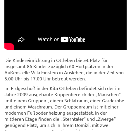
Die Kindereinrichtung in Ottleben bietet Platz für
insgesamt 86 Kinder zuzüglich 60 Hortplätzen in der
Außenstelle Villa Einstein in Ausleben, die in der Zeit von
6.00 Uhr bis 17.00 Uhr betreut werden.
Im Erdgeschoß in der Kita Ottleben befindet sich der im
Jahre 2009 ausgebaute Krippenbereich der „Mäuschen“
mit einem Gruppen-, einem Schlafraum, einer Garderobe
und einem Waschraum. Der Gruppenraum ist mit einer
modernen Fußbodenheizung ausgestattet. In der
mittleren Etage finden die „Sterntaler“ und „Zwerge“
genügend Platz, um sich in ihrem Domizil mit zwei
Gruppenräumen, zwei Sanitärbereichen, einem