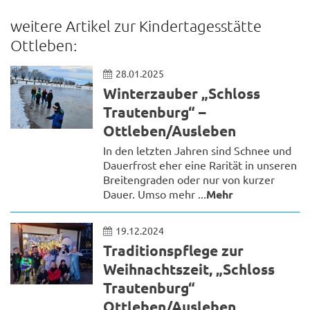
weitere Artikel zur Kindertagesstätte
Ottleben:
28.01.2025
Winterzauber „Schloss
Trautenburg“ –
Ottleben/Ausleben
In den letzten Jahren sind Schnee und
Dauerfrost eher eine Rarität in unseren
Breitengraden oder nur von kurzer
Dauer. Umso mehr ...
Mehr
19.12.2024
Traditionspflege zur
Weihnachtszeit, „Schloss
Trautenburg“
Ottleben/Ausleben