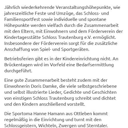
Jährlich wiederkehrende Veranstaltungshöhepunkte, wie
jahreszeitliche Feste und Umzüge, das Schloss- und
Familiensportfest sowie individuelle und spontane
Höhepunkte werden vielfach durch die Zusammenarbeit
mit den Eltern, mit Einwohnern und dem Förderverein der
Kindertagesstätte Schloss Trautenburg e.V. ermöglicht.
Insbesondere der Förderverein sorgt für die zusätzliche
Anschaffung von Spiel- und Sportgeräten.
Betriebsferien gibt es in der Kindereinrichtung nicht. An
Brückentagen wird im Vorfeld eine Bedarfsermittlung
durchgeführt.
Eine gute Zusammenarbeit besteht zudem mit der
Einwohnerin Doris Damke, die viele selbstgeschriebene
und selbst illustrierte Lieder, Gedichte und Geschichten
von einstigen Schloss Trautenburg schreibt und dichtet
und den Kindern anschließend vorstellt.
Die Sportoma Hanne Hamann aus Ottleben kommt
regelmäßig in die Einrichtung und turnt mit den
Schlossgeistern, Wichteln, Zwergen und Sterntaler.