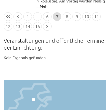
Nikolaustag. Am Vortag wurden fleißig
...
Mehr
7
1
...
6
8
9
10
11
12
13
14
15
Veranstaltungen und öffentliche Termine
der Einrichtung:
Kein Ergebnis gefunden.