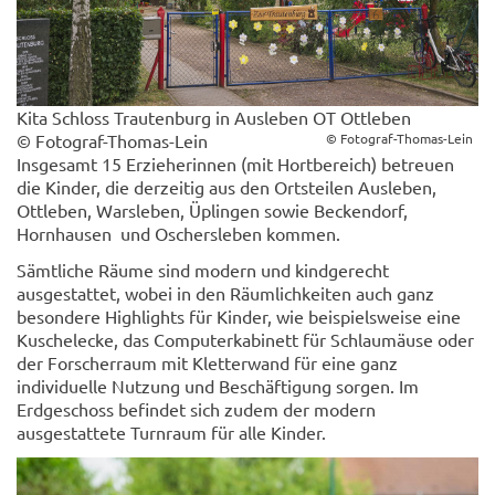
Kita Schloss Trautenburg in Ausleben OT Ottleben
© Fotograf-Thomas-Lein
© Fotograf-Thomas-Lein
Insgesamt 15 Erzieherinnen (mit Hortbereich) betreuen
die Kinder, die derzeitig aus den Ortsteilen Ausleben,
Ottleben, Warsleben, Üplingen sowie Beckendorf,
Hornhausen und Oschersleben kommen.
Sämtliche Räume sind modern und kindgerecht
ausgestattet, wobei in den Räumlichkeiten auch ganz
besondere Highlights für Kinder, wie beispielsweise eine
Kuschelecke, das Computerkabinett für Schlaumäuse oder
der Forscherraum mit Kletterwand für eine ganz
individuelle Nutzung und Beschäftigung sorgen. Im
Erdgeschoss befindet sich zudem der modern
ausgestattete Turnraum für alle Kinder.