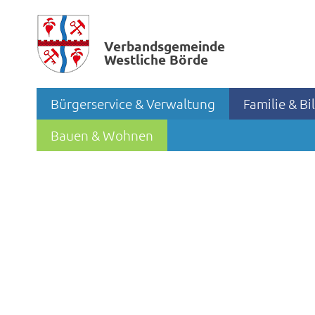
Verbands­gemeinde
Westliche Börde
Bürgerservice & Verwaltung
Familie & B
Bauen & Wohnen