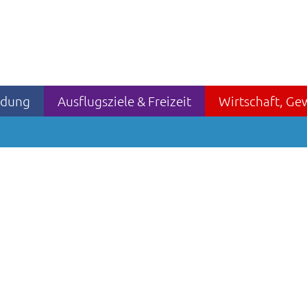
ildung
Ausflugsziele & Freizeit
Wirtschaft, Ge