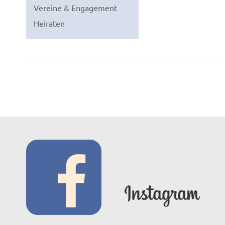
Vereine & Engagement
Heiraten