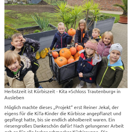
Herbstzeit ist Kürbiszeit - Kita »Schloss Trautenburg« in
Ausleben
Möglich machte dieses „Projekt“ erst Reiner Jekal, der
eigens für die KiTa-Kinder die Kürbisse angepflanzt und
gepflegt hatte, bis sie endlich abholbereit waren. Ein
riesengroßes Dankeschön dafür! Nach gelungener Arbeit
gab es für alle lecker-schmecker Kürbissuppe. Die