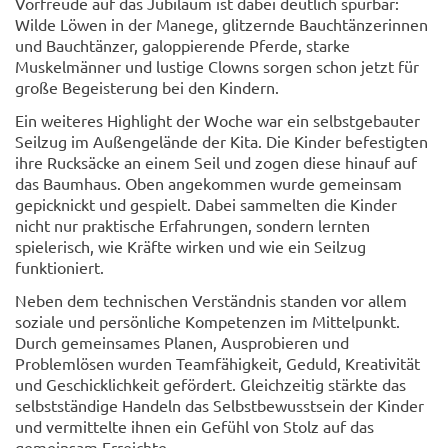
Vorfreude auf das Jubiläum ist dabei deutlich spürbar:
Wilde Löwen in der Manege, glitzernde Bauchtänzerinnen
und Bauchtänzer, galoppierende Pferde, starke
Muskelmänner und lustige Clowns sorgen schon jetzt für
große Begeisterung bei den Kindern.
Ein weiteres Highlight der Woche war ein selbstgebauter
Seilzug im Außengelände der Kita. Die Kinder befestigten
ihre Rucksäcke an einem Seil und zogen diese hinauf auf
das Baumhaus. Oben angekommen wurde gemeinsam
gepicknickt und gespielt. Dabei sammelten die Kinder
nicht nur praktische Erfahrungen, sondern lernten
spielerisch, wie Kräfte wirken und wie ein Seilzug
funktioniert.
Neben dem technischen Verständnis standen vor allem
soziale und persönliche Kompetenzen im Mittelpunkt.
Durch gemeinsames Planen, Ausprobieren und
Problemlösen wurden Teamfähigkeit, Geduld, Kreativität
und Geschicklichkeit gefördert. Gleichzeitig stärkte das
selbstständige Handeln das Selbstbewusstsein der Kinder
und vermittelte ihnen ein Gefühl von Stolz auf das
gemeinsam Erreichte.