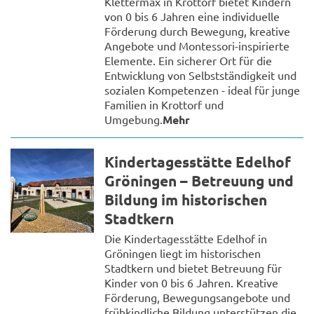
Klettermax in Krottorf bietet Kindern
von 0 bis 6 Jahren eine individuelle
Förderung durch Bewegung, kreative
Angebote und Montessori-inspirierte
Elemente. Ein sicherer Ort für die
Entwicklung von Selbstständigkeit und
sozialen Kompetenzen - ideal für junge
Familien in Krottorf und
Umgebung.
Mehr
Kindertagesstätte Edelhof
Gröningen – Betreuung und
Bildung im historischen
Stadtkern
Die Kindertagesstätte Edelhof in
Gröningen liegt im historischen
Stadtkern und bietet Betreuung für
Kinder von 0 bis 6 Jahren. Kreative
Förderung, Bewegungsangebote und
frühkindliche Bildung unterstützen die