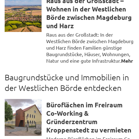
Raus aus der Großstadt –
Wohnen in der Westlichen
Börde zwischen Magdeburg
und Harz
Raus aus der Großstadt: In der
Westlichen Börde zwischen Magdeburg
und Harz finden Familien günstige
Baugrundstücke, Häuser, Wohnungen,
Natur und eine gute Infrastruktur.
Mehr
Baugrundstücke und Immobilien in
der Westlichen Börde entdecken
Büroflächen im Freiraum
Co-Working &
Gründerzentrum
Kroppenstedt zu vermieten
Moderne Büroflächen im Freiraum Co-