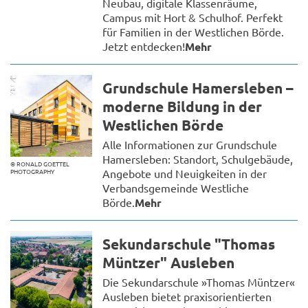
Neubau, digitale Klassenräume,
Campus mit Hort & Schulhof. Perfekt
für Familien in der Westlichen Börde.
Jetzt entdecken!
Mehr
Grundschule Hamersleben –
moderne Bildung in der
Westlichen Börde
Alle Informationen zur Grundschule
Hamersleben: Standort, Schulgebäude,
© RONALD GOETTEL
Angebote und Neuigkeiten in der
PHOTOGRAPHY
Verbandsgemeinde Westliche
Börde.
Mehr
Sekundarschule "Thomas
Müntzer" Ausleben
Die Sekundarschule »Thomas Müntzer«
Ausleben bietet praxisorientierten