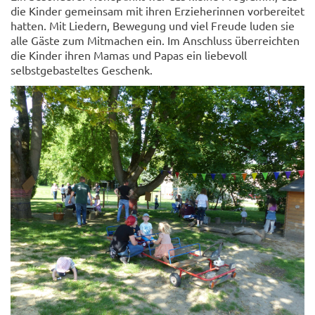
die Kinder gemeinsam mit ihren Erzieherinnen vorbereitet
hatten. Mit Liedern, Bewegung und viel Freude luden sie
alle Gäste zum Mitmachen ein. Im Anschluss überreichten
die Kinder ihren Mamas und Papas ein liebevoll
selbstgebasteltes Geschenk.