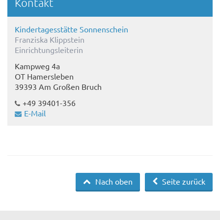
Kontakt
Kindertagesstätte Sonnenschein
Franziska Klippstein
Einrichtungsleiterin
Kampweg 4a
OT Hamersleben
39393 Am Großen Bruch
+49 39401-356
E-Mail
Nach oben
Seite zurück