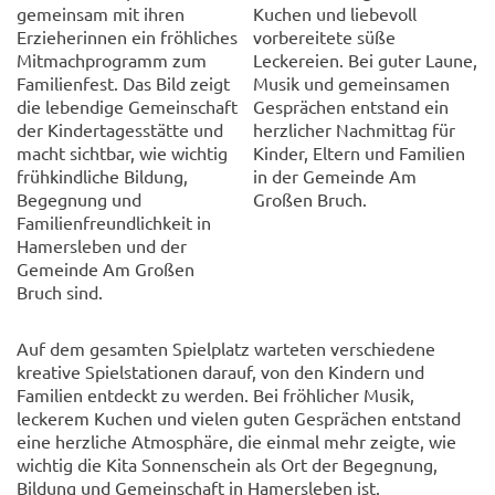
gemeinsam mit ihren
Kuchen und liebevoll
Erzieherinnen ein fröhliches
vorbereitete süße
Mitmachprogramm zum
Leckereien. Bei guter Laune,
Familienfest. Das Bild zeigt
Musik und gemeinsamen
die lebendige Gemeinschaft
Gesprächen entstand ein
der Kindertagesstätte und
herzlicher Nachmittag für
macht sichtbar, wie wichtig
Kinder, Eltern und Familien
frühkindliche Bildung,
in der Gemeinde Am
Begegnung und
Großen Bruch.
Familienfreundlichkeit in
Hamersleben und der
Gemeinde Am Großen
Bruch sind.
Auf dem gesamten Spielplatz warteten verschiedene
kreative Spielstationen darauf, von den Kindern und
Familien entdeckt zu werden. Bei fröhlicher Musik,
leckerem Kuchen und vielen guten Gesprächen entstand
eine herzliche Atmosphäre, die einmal mehr zeigte, wie
wichtig die Kita Sonnenschein als Ort der Begegnung,
Bildung und Gemeinschaft in Hamersleben ist.