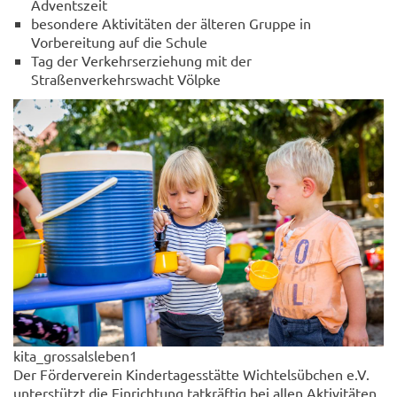
Adventszeit
besondere Aktivitäten der älteren Gruppe in
Vorbereitung auf die Schule
Tag der Verkehrserziehung mit der
Straßenverkehrswacht Völpke
kita_grossalsleben1
Der Förderverein Kindertagesstätte Wichtelsübchen e.V.
unterstützt die Einrichtung tatkräftig bei allen Aktivitäten.