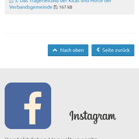
3. Das Trägerleitbild der Kitas und Horte der
Verbandsgemeinde
167 kB
Nach oben
Seite zurück