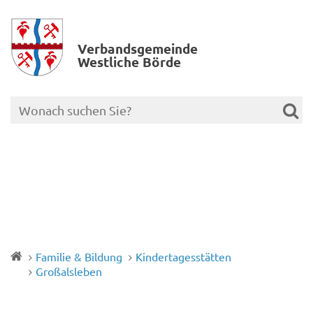
Verbands­gemeinde
Westliche Börde
Familie & Bildung
Kindertagesstätten
Großalsleben