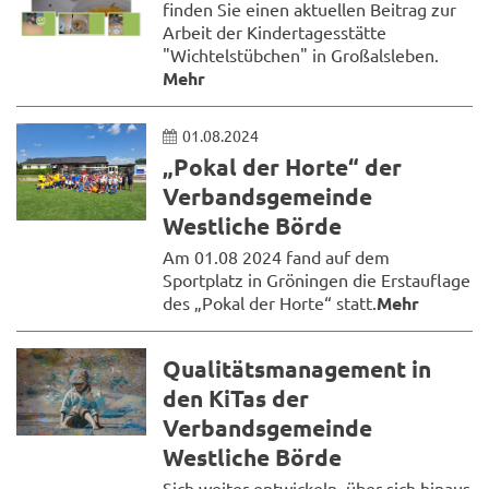
finden Sie einen aktuellen Beitrag zur
Arbeit der Kindertagesstätte
"Wichtelstübchen" in Großalsleben.
Mehr
01.08.2024
„Pokal der Horte“ der
Verbandsgemeinde
Westliche Börde
Am 01.08 2024 fand auf dem
Sportplatz in Gröningen die Erstauflage
des „Pokal der Horte“ statt.
Mehr
Qualitätsmanagement in
den KiTas der
Verbandsgemeinde
Westliche Börde
Sich weiter entwickeln, über sich hinaus