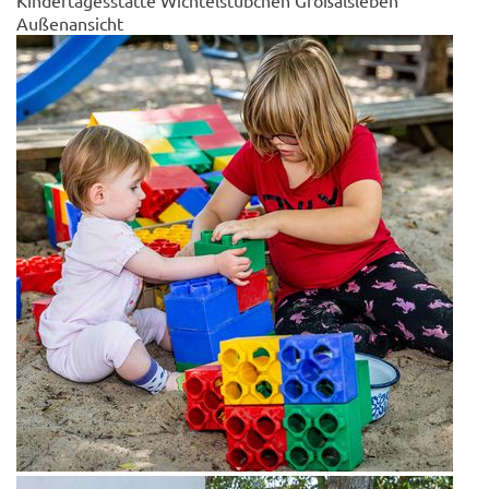
Kindertagesstätte Wichtelstübchen Großalsleben
Außenansicht