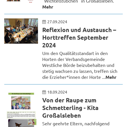
"Wichtelstübchen" in Großalsleben.
Mehr
27.09.2024
Reflexion und Austausch –
Horttreffen September
2024
Um den Qualitätsstandart in den
Horten der Verbandsgemeinde
Westliche Börde beizubehalten und
stetig wachsen zu lassen, treffen sich
die Erzieher*innen der Horte ...
Mehr
18.09.2024
Von der Raupe zum
Schmetterling - Kita
Großalsleben
Sehr geehrte Eltern, nachfolgend