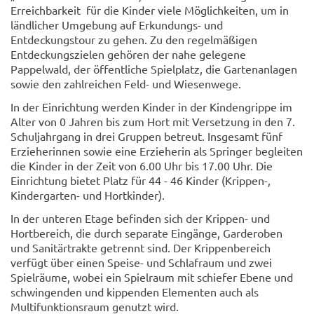
Erreichbarkeit für die Kinder viele Möglichkeiten, um in
ländlicher Umgebung auf Erkundungs- und
Entdeckungstour zu gehen. Zu den regelmäßigen
Entdeckungszielen gehören der nahe gelegene
Pappelwald, der öffentliche Spielplatz, die Gartenanlagen
sowie den zahlreichen Feld- und Wiesenwege.
In der Einrichtung werden Kinder in der Kindengrippe im
Alter von 0 Jahren bis zum Hort mit Versetzung in den 7.
Schuljahrgang in drei Gruppen betreut. Insgesamt fünf
Erzieherinnen sowie eine Erzieherin als Springer begleiten
die Kinder in der Zeit von 6.00 Uhr bis 17.00 Uhr. Die
Einrichtung bietet Platz für 44 - 46 Kinder (Krippen-,
Kindergarten- und Hortkinder).
In der unteren Etage befinden sich der Krippen- und
Hortbereich, die durch separate Eingänge, Garderoben
und Sanitärtrakte getrennt sind. Der Krippenbereich
verfügt über einen Speise- und Schlafraum und zwei
Spielräume, wobei ein Spielraum mit schiefer Ebene und
schwingenden und kippenden Elementen auch als
Multifunktionsraum genutzt wird.