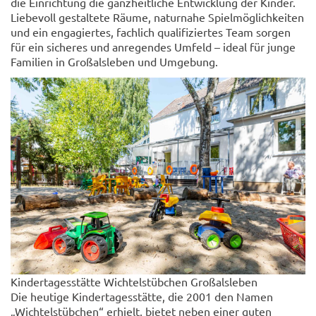
die Einrichtung die ganzheitliche Entwicklung der Kinder.
Liebevoll gestaltete Räume, naturnahe Spielmöglichkeiten
und ein engagiertes, fachlich qualifiziertes Team sorgen
für ein sicheres und anregendes Umfeld – ideal für junge
Familien in Großalsleben und Umgebung.
Kindertagesstätte Wichtelstübchen Großalsleben
Die heutige Kindertagesstätte, die 2001 den Namen
„Wichtelstübchen“ erhielt, bietet neben einer guten