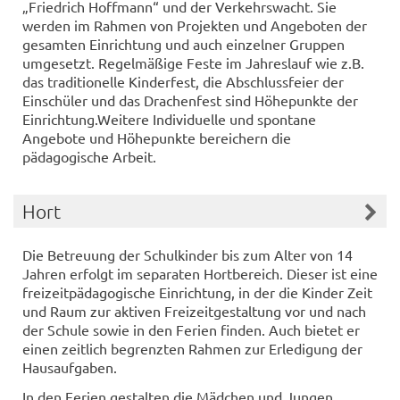
„Friedrich Hoffmann“ und der Verkehrswacht. Sie
werden im Rahmen von Projekten und Angeboten der
gesamten Einrichtung und auch einzelner Gruppen
umgesetzt. Regelmäßige Feste im Jahreslauf wie z.B.
das traditionelle Kinderfest, die Abschlussfeier der
Einschüler und das Drachenfest sind Höhepunkte der
Einrichtung.Weitere Individuelle und spontane
Angebote und Höhepunkte bereichern die
pädagogische Arbeit.
Hort
Die Betreuung der Schulkinder bis zum Alter von 14
Jahren erfolgt im separaten Hortbereich. Dieser ist eine
freizeitpädagogische Einrichtung, in der die Kinder Zeit
und Raum zur aktiven Freizeitgestaltung vor und nach
der Schule sowie in den Ferien finden. Auch bietet er
einen zeitlich begrenzten Rahmen zur Erledigung der
Hausaufgaben.
In den Ferien gestalten die Mädchen und Jungen