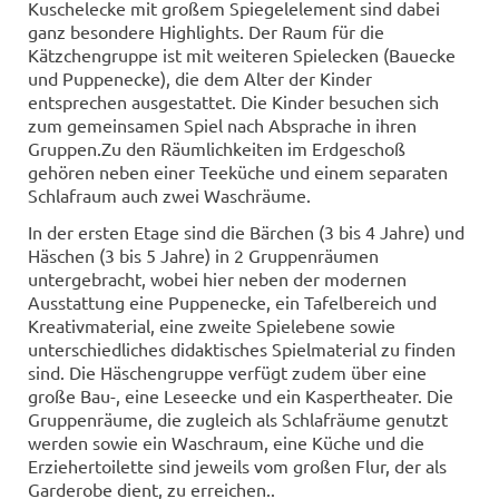
Kuschelecke mit großem Spiegelelement sind dabei
ganz besondere Highlights. Der Raum für die
Kätzchengruppe ist mit weiteren Spielecken (Bauecke
und Puppenecke), die dem Alter der Kinder
entsprechen ausgestattet. Die Kinder besuchen sich
zum gemeinsamen Spiel nach Absprache in ihren
Gruppen.Zu den Räumlichkeiten im Erdgeschoß
gehören neben einer Teeküche und einem separaten
Schlafraum auch zwei Waschräume.
In der ersten Etage sind die Bärchen (3 bis 4 Jahre) und
Häschen (3 bis 5 Jahre) in 2 Gruppenräumen
untergebracht, wobei hier neben der modernen
Ausstattung eine Puppenecke, ein Tafelbereich und
Kreativmaterial, eine zweite Spielebene sowie
unterschiedliches didaktisches Spielmaterial zu finden
sind. Die Häschengruppe verfügt zudem über eine
große Bau-, eine Leseecke und ein Kaspertheater. Die
Gruppenräume, die zugleich als Schlafräume genutzt
werden sowie ein Waschraum, eine Küche und die
Erziehertoilette sind jeweils vom großen Flur, der als
Garderobe dient, zu erreichen..