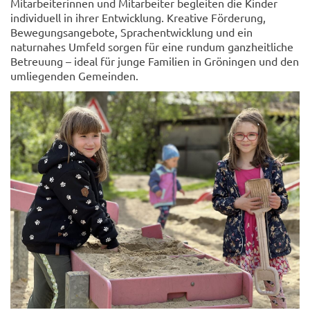
Mitarbeiterinnen und Mitarbeiter begleiten die Kinder
individuell in ihrer Entwicklung. Kreative Förderung,
Bewegungsangebote, Sprachentwicklung und ein
naturnahes Umfeld sorgen für eine rundum ganzheitliche
Betreuung – ideal für junge Familien in Gröningen und den
umliegenden Gemeinden.