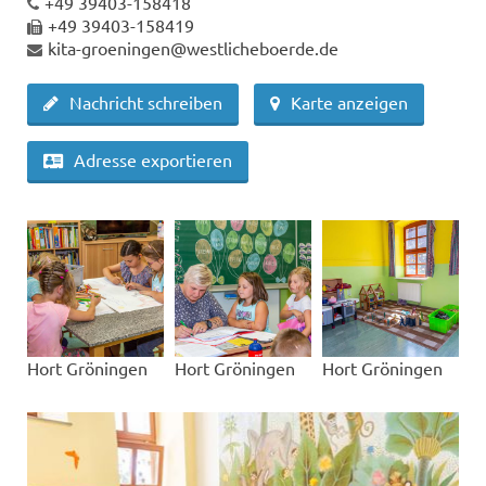
+49 39403-158418
+49 39403-158419
kita-groeningen@westlicheboerde.de
Nachricht schreiben
Karte anzeigen
Adresse exportieren
Hort Gröningen
Hort Gröningen
Hort Gröningen