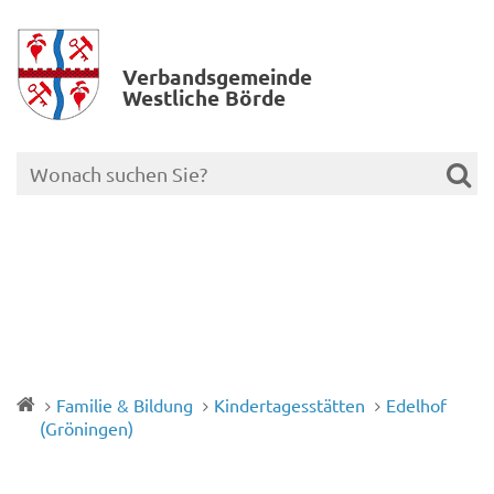
Verbands­gemeinde
Westliche Börde
Familie & Bildung
Kindertagesstätten
Edelhof
(Gröningen)