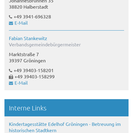
Johannesbrunnen 35
38820 Halberstadt
+49 3941-696328
E-Mail
Fabian Stankewitz
Verbandsgemeindebürgermeister
Marktstraße 7
39397 Gröningen
+49 39403-158201
+49 39403-158299
E-Mail
Interne Links
Kindertagesstätte Edelhof Gröningen - Betreuung im
historischen Stadtkern