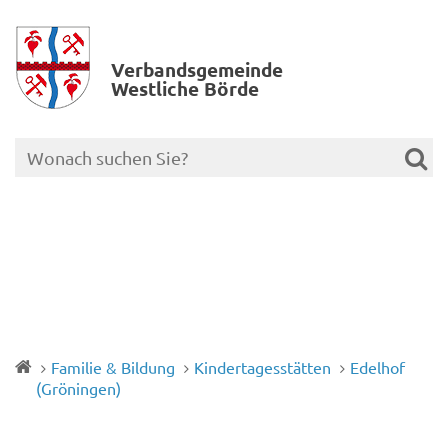
Verbands­gemeinde
Westliche Börde
Familie & Bildung
Kindertagesstätten
Edelhof
(Gröningen)