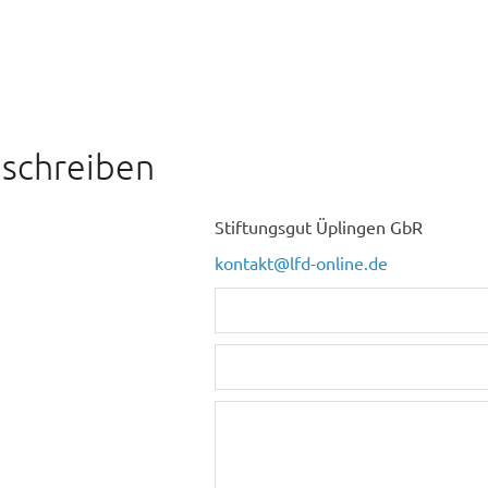
 schreiben
Stiftungsgut Üplingen GbR
kontakt@lfd-online.de
: