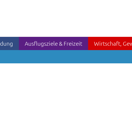
ildung
Ausflugsziele & Freizeit
Wirtschaft, Ge