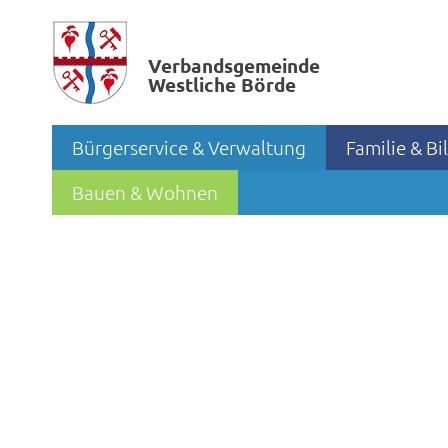
Verbands­gemeinde
Westliche Börde
Bürgerservice & Verwaltung
Familie & B
Bauen & Wohnen