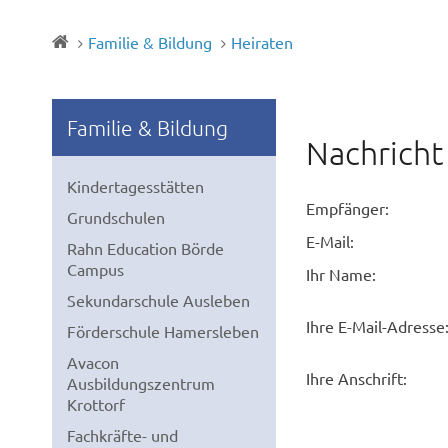
Familie & Bildung
Heiraten
Familie & Bildung
Nachricht
Kindertagesstätten
Empfänger:
Grundschulen
E-Mail:
Rahn Education Börde
Campus
Ihr Name:
Sekundarschule Ausleben
Ihre E-Mail-Adresse
Förderschule Hamersleben
Avacon
Ihre Anschrift:
Ausbildungszentrum
Krottorf
Fachkräfte- und