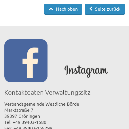
Nach oben
Seite zurück
Kontaktdaten Verwaltungssitz
Verbandsgemeinde Westliche Börde
Marktstraße 7
39397 Gröningen
Tel: +49 39403-1580
Fax: +49 39403-158299