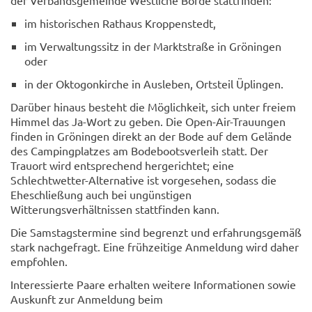
der Verbandsgemeinde Westliche Börde stattfinden:
im historischen Rathaus Kroppenstedt,
im Verwaltungssitz in der Marktstraße in Gröningen
oder
in der Oktogonkirche in Ausleben, Ortsteil Üplingen.
Darüber hinaus besteht die Möglichkeit, sich unter freiem
Himmel das Ja-Wort zu geben. Die Open-Air-Trauungen
finden in Gröningen direkt an der Bode auf dem Gelände
des Campingplatzes am Bodebootsverleih statt. Der
Trauort wird entsprechend hergerichtet; eine
Schlechtwetter-Alternative ist vorgesehen, sodass die
Eheschließung auch bei ungünstigen
Witterungsverhältnissen stattfinden kann.
Die Samstagstermine sind begrenzt und erfahrungsgemäß
stark nachgefragt. Eine frühzeitige Anmeldung wird daher
empfohlen.
Interessierte Paare erhalten weitere Informationen sowie
Auskunft zur Anmeldung beim