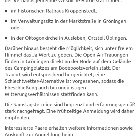
der Verbandsgemeinde Westliche Börde stattfinden:
im historischen Rathaus Kroppenstedt,
im Verwaltungssitz in der Marktstraße in Gröningen
oder
in der Oktogonkirche in Ausleben, Ortsteil Üplingen.
Darüber hinaus besteht die Möglichkeit, sich unter freiem
Himmel das Ja-Wort zu geben. Die Open-Air-Trauungen
finden in Gröningen direkt an der Bode auf dem Gelände
des Campingplatzes am Bodebootsverleih statt. Der
Trauort wird entsprechend hergerichtet; eine
Schlechtwetter-Alternative ist vorgesehen, sodass die
Eheschließung auch bei ungünstigen
Witterungsverhältnissen stattfinden kann.
Die Samstagstermine sind begrenzt und erfahrungsgemäß
stark nachgefragt. Eine frühzeitige Anmeldung wird daher
empfohlen.
Interessierte Paare erhalten weitere Informationen sowie
Auskunft zur Anmeldung beim