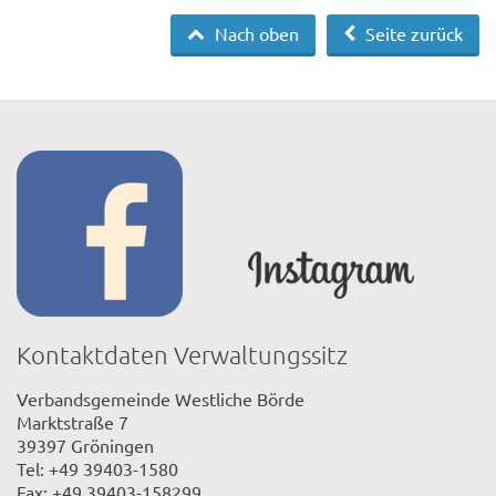
Nach oben
Seite zurück
Kontaktdaten Verwaltungssitz
Verbandsgemeinde Westliche Börde
Marktstraße 7
39397 Gröningen
Tel: +49 39403-1580
Fax: +49 39403-158299