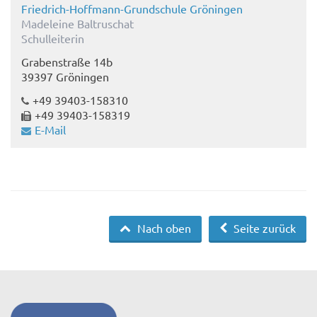
Friedrich-Hoffmann-Grundschule Gröningen
Madeleine Baltruschat
Schulleiterin
Grabenstraße 14b
39397 Gröningen
+49 39403-158310
+49 39403-158319
E-Mail
Nach oben
Seite zurück