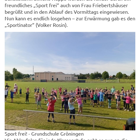
freundliches „Sport frei“ auch von Frau Friebertshäuser
begrüßt und in den Ablauf des Vormittags eingewiesen.
Nun kann es endlich losgehen – zur Erwärmung gab es den
„Sportinator“ (Volker Rosin).
Sport frei! - Grundschule Gröningen
Via Ablaufplan für jede Klassenstufe geht es nun an die