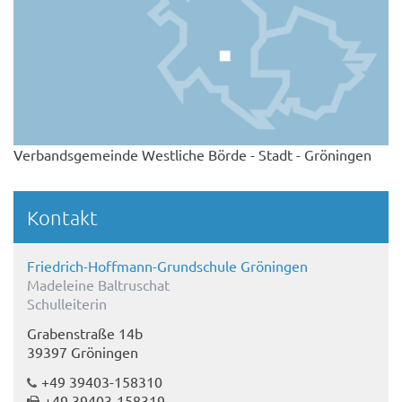
Verbandsgemeinde Westliche Börde - Stadt - Gröningen
Kontakt
Friedrich-Hoffmann-Grundschule Gröningen
Madeleine Baltruschat
Schulleiterin
Grabenstraße 14b
39397 Gröningen
+49 39403-158310
+49 39403-158319