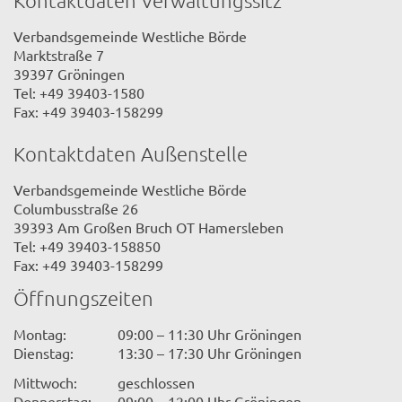
Verbandsgemeinde Westliche Börde
Marktstraße 7
39397 Gröningen
Tel: +49 39403-1580
Fax: +49 39403-158299
Kontaktdaten Außenstelle
Verbandsgemeinde Westliche Börde
Columbusstraße 26
39393 Am Großen Bruch OT Hamersleben
Tel: +49 39403-158850
Fax: +49 39403-158299
Öffnungszeiten
Montag:
09:00 – 11:30 Uhr Gröningen
Dienstag:
13:30 – 17:30 Uhr Gröningen
Mittwoch:
geschlossen
Donnerstag:
09:00 – 12:00 Uhr Gröningen