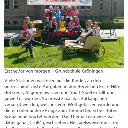
Ersthelfer von morgen! - Grundschule Gröningen
Viele Stationen warteten auf die Kinder, an den
unterschiedlichste Aufgaben in den Bereichen Erste Hilfe,
Rotkreuz, Allgemeinwissen und Sport-Spiel erfüllt und
gewertet wurden. So musste u.a. das Rotkäppchen
versorgt werden, welches vom Wolf gebissen wurde und
die ein oder andere Frage zum Thema Deutsches Rotes
Kreuz beantwortet werden. Das Thema Teamwork war
dabei ganz „Groß“ geschrieben. Beispielsweise mussten
die Kids mittels halben Rohren eine Kugel von A nach B