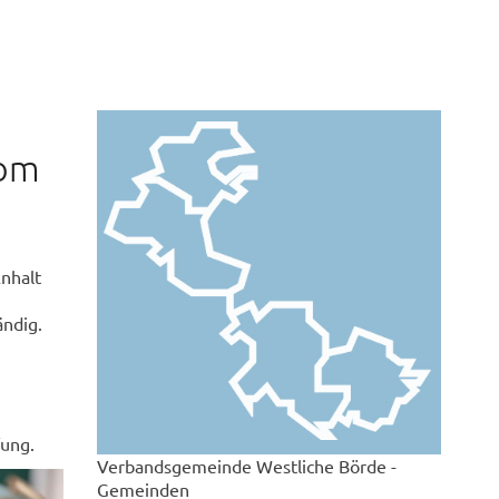
vom
nhalt
ändig.
fung.
Verbandsgemeinde Westliche Börde -
Gemeinden