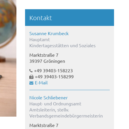
Kontakt
Susanne Krumbeck
Hauptamt
Kindertagesstätten und Soziales
Marktstraße 7
39397 Gröningen
+49 39403-158223
+49 39403-158299
E-Mail
Nicole Schliebener
Haupt- und Ordnungsamt
Amtsleiterin, stellv.
Verbandsgemeindebürgermeisterin
Marktstraße 7