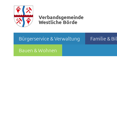
Verbands­gemeinde
Westliche Börde
Bürgerservice & Verwaltung
Familie & B
Bauen & Wohnen