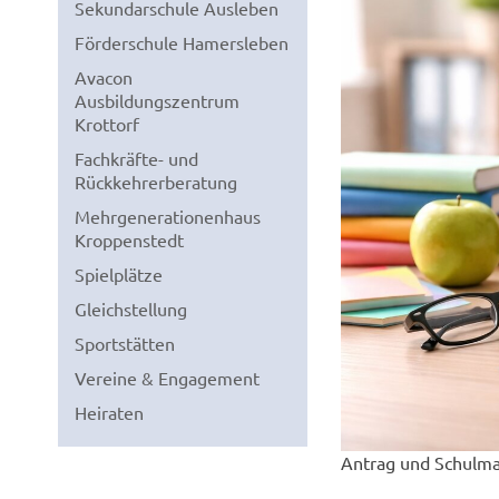
Sekundarschule Ausleben
Förderschule Hamersleben
Avacon
Ausbildungszentrum
Krottorf
Fachkräfte- und
Rückkehrerberatung
Mehrgenerationenhaus
Kroppenstedt
Spielplätze
Gleichstellung
Sportstätten
Vereine & Engagement
Heiraten
Antrag und Schulmat