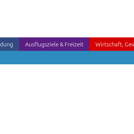
ildung
Ausflugsziele & Freizeit
Wirtschaft, Ge