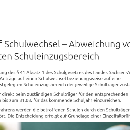
f Schulwechsel – Abweichung 
ten Schuleinzugsbereich
ung des § 41 Absatz 1 des Schulgesetzes des Landes Sachsen-A
r Anträge auf einen Schulwechsel beziehungsweise auf eine
tgelegten Schuleinzugsbereich der jeweilige Schulträger zust
r direkt beim zuständigen Schulträger für den entsprechenden
 bis zum 31.03. für das kommende Schuljahr einzureichen.
ahrens werden die betroffenen Schulen durch den Schulträger
ört. Die Entscheidung erfolgt auf Grundlage einer Einzelfallprü