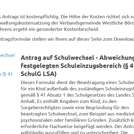
 Antrags ist kostenpflichtig. Die Höhe der Kosten richtet sich 
erwaltungskostensatzung der Verbandsgemeinde Westliche Bör
ahrens ergeht ein gesonderter Kostenbescheid.
ntragsformular stellen wir Ihnen auf dieser Seite zum Downloa
Antrag auf Schulwechsel - Abweichun
festgelegten Schuleinzugsbereich (§ 4
SchulG LSA)
Dieses Formular dient der Beantragung eines Schulw
für ein Kind außerhalb des zuständigen Schuleinzugs
gemäß § 41 Absatz 1 des Schulgesetzes des Landes 
Anhalt. Es enthält Angaben zum Kind, zu den
Sorgeberechtigten sowie eine Begründung für den
beantragten Schulwechsel, zum Beispiel aus medizin
psychosozialen oder familiären Gründen. Zusätzlich 
erforderliche Nachweise beigefügt werden. Der Antra
vollständig auszufüllen und zu unterschreiben. Die