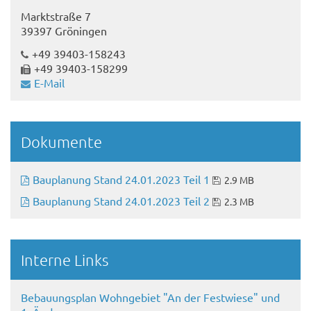
Marktstraße 7
39397 Gröningen
+49 39403-158243
+49 39403-158299
E-Mail
Dokumente
Bauplanung Stand 24.01.2023 Teil 1
2.9 MB
Bauplanung Stand 24.01.2023 Teil 2
2.3 MB
Interne Links
Bebauungsplan Wohngebiet "An der Festwiese" und