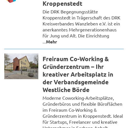
Kroppenstedt
Die DRK Begegnungsstätte
Kroppenstedt in Trägerschaft des DRK
Kreisverbandes Wanzleben e.V. ist ein
anerkanntes Mehrgenerationenhaus
für Jung und Alt. Die Einrichtung
...
Mehr
Freiraum Co-Working &
Gründerzentrum – Ihr
kreativer Arbeitsplatz in
der Verbandsgemeinde
Westliche Börde
Moderne Coworking-Arbeitsplätze,
Gründerbüros und flexible Büroflächen
im Freiraum Co-Working &
Gründerzentrum in Kroppenstedt. Ideal
für Startups, Freelancer und kreative
Unternehmer in Sachsen-Anhalt,