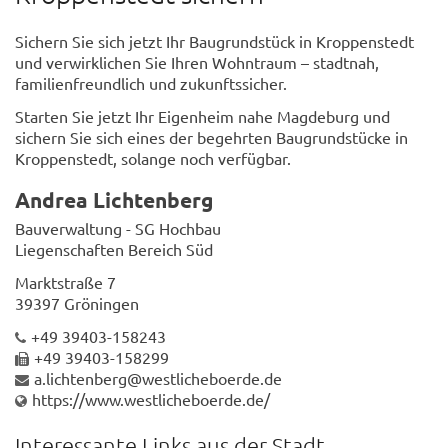
Sichern Sie sich jetzt Ihr Baugrundstück in Kroppenstedt
und verwirklichen Sie Ihren Wohntraum – stadtnah,
familienfreundlich und zukunftssicher.
Starten Sie jetzt Ihr Eigenheim nahe Magdeburg und
sichern Sie sich eines der begehrten Baugrundstücke in
Kroppenstedt, solange noch verfügbar.
Andrea Lichtenberg
Bauverwaltung - SG Hochbau
Liegenschaften Bereich Süd
Marktstraße 7
39397 Gröningen
+49 39403-158243
+49 39403-158299
a.lichtenberg@westlicheboerde.de
https://www.westlicheboerde.de/
Interessante Links aus der Stadt