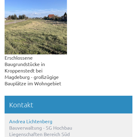
Erschlossene
Baugrundstücke in
Kroppenstedt bei
Magdeburg - großzügige
Bauplätze im Wohngebiet
Kontakt
Andrea Lichtenberg
Bauverwaltung - SG Hochbau
Liegenschaften Bereich Süd