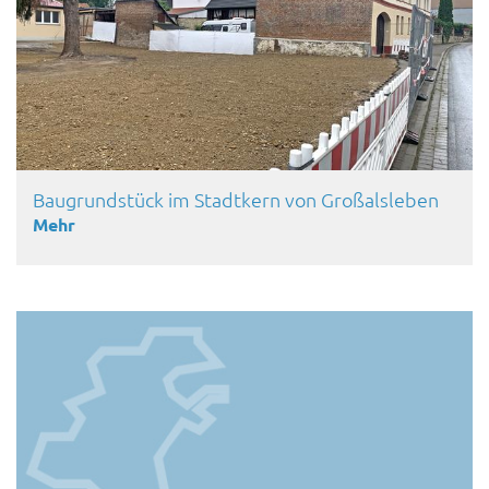
Baugrundstück im Stadtkern von Großalsleben
Mehr