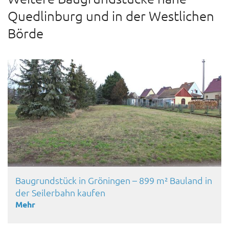
Quedlinburg und in der Westlichen
Börde
Baugrundstück in Gröningen – 899 m² Bauland in
der Seilerbahn kaufen
Mehr