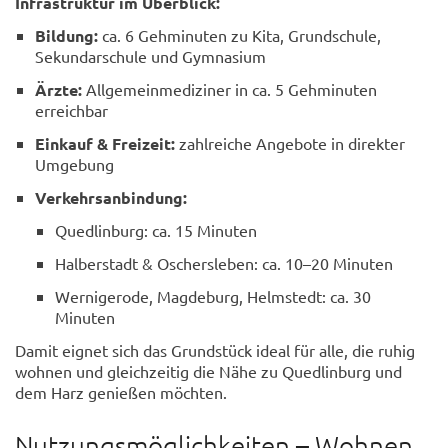
Infrastruktur im Überblick:
Bildung:
ca. 6 Gehminuten zu Kita, Grundschule,
Sekundarschule und Gymnasium
Ärzte:
Allgemeinmediziner in ca. 5 Gehminuten
erreichbar
Einkauf & Freizeit:
zahlreiche Angebote in direkter
Umgebung
Verkehrsanbindung:
Quedlinburg: ca. 15 Minuten
Halberstadt & Oschersleben: ca. 10–20 Minuten
Wernigerode, Magdeburg, Helmstedt: ca. 30
Minuten
Damit eignet sich das Grundstück ideal für alle, die ruhig
wohnen und gleichzeitig die Nähe zu Quedlinburg und
dem Harz genießen möchten.
Nutzungsmöglichkeiten – Wohnen