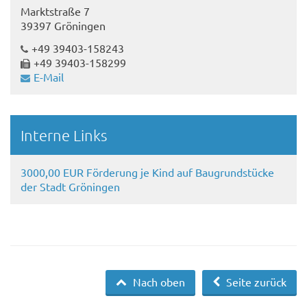
Marktstraße 7
39397 Gröningen
+49 39403-158243
+49 39403-158299
E-Mail
Interne Links
3000,00 EUR Förderung je Kind auf Baugrundstücke
der Stadt Gröningen
Nach oben
Seite zurück