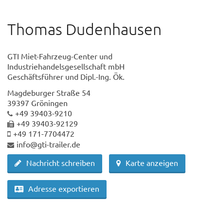
Thomas Dudenhausen
GTI Miet-Fahrzeug-Center und
Industriehandelsgesellschaft mbH
Geschäftsführer und Dipl.-Ing. Ök.
Magdeburger Straße 54
39397 Gröningen
+49 39403-9210
+49 39403-92129
+49 171-7704472
info@gti-trailer.de
Nachricht schreiben
Karte anzeigen
Adresse exportieren