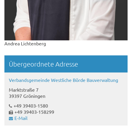
Andrea Lichtenberg
Übergeordnete Adresse
Verbandsgemeinde Westliche Börde Bauverwaltung
Marktstraße 7
39397 Gröningen
+49 39403-1580
+49 39403-158299
E-Mail