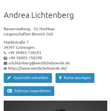
Andrea Lichtenberg
Bauverwaltung - SG Hochbau
Liegenschaften Bereich Süd
Marktstraße 7
39397 Gröningen
+49 39403-158243
+49 39403-158299
a.lichtenberg@westlicheboerde.de
https://www.westlicheboerde.de/
Nachricht schreiben
Karte anzeigen
Adresse exportieren