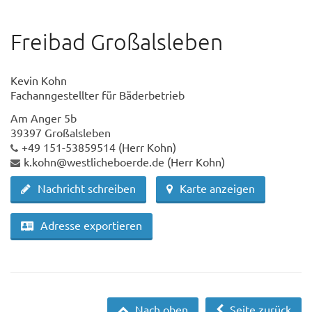
Freibad Großalsleben
Kevin Kohn
Fachanngestellter für Bäderbetrieb
Am Anger 5b
39397 Großalsleben
+49 151-53859514
(Herr Kohn)
k.kohn@westlicheboerde.de
(Herr Kohn)
Nachricht schreiben
Karte anzeigen
Adresse exportieren
Nach oben
Seite zurück