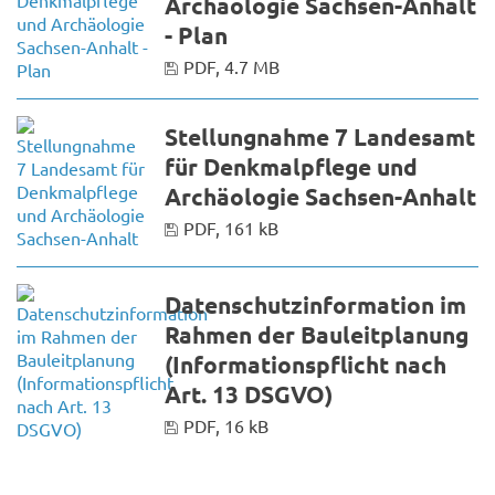
Archäologie Sachsen-Anhalt
- Plan
PDF, 4.7 MB
Stellungnahme 7 Landesamt
für Denkmalpflege und
Archäologie Sachsen-Anhalt
PDF, 161 kB
Datenschutzinformation im
Rahmen der Bauleitplanung
(Informationspflicht nach
Art. 13 DSGVO)
PDF, 16 kB