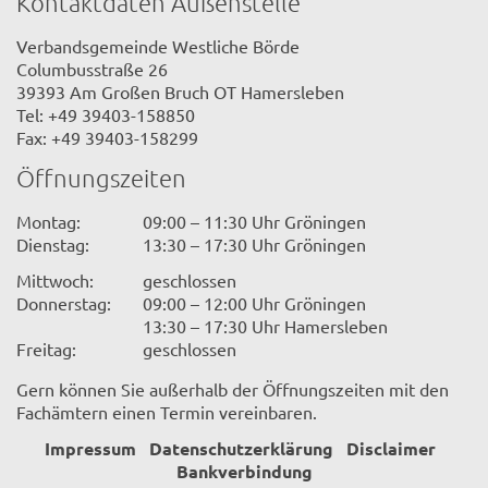
Kontaktdaten Außenstelle
Verbandsgemeinde Westliche Börde
Columbusstraße 26
39393 Am Großen Bruch OT Hamersleben
Tel: +49 39403-158850
Fax: +49 39403-158299
Öffnungszeiten
Montag:
09:00 – 11:30 Uhr Gröningen
Dienstag:
13:30 – 17:30 Uhr Gröningen
Mittwoch:
geschlossen
Donnerstag:
09:00 – 12:00 Uhr Gröningen
13:30 – 17:30 Uhr Hamersleben
Freitag:
geschlossen
Gern können Sie außerhalb der Öffnungszeiten mit den
Fachämtern einen Termin vereinbaren.
Impressum
Datenschutzerklärung
Disclaimer
Bankverbindung