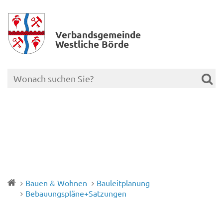
Verbands­gemeinde
Westliche Börde
Bauen & Wohnen
Bauleitplanung
Bebauungspläne+Satzungen