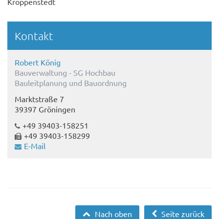
Kroppenstedt
Kontakt
Robert König
Bauverwaltung - SG Hochbau
Bauleitplanung und Bauordnung
Marktstraße 7
39397 Gröningen
+49 39403-158251
+49 39403-158299
E-Mail
Nach oben
Seite zurück