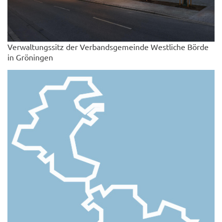
Verwaltungssitz der Verbandsgemeinde Westliche Börde
in Gröningen