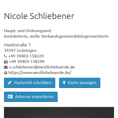
Nicole Schliebener
Haupt- und Ordnungsamt
Amtsleiterin, stellv. Verbandsgemeindebürgermeisterin
Marktstraße 7
39397 Gröningen
+49 39403-158220
+49 39403-158299
n.schliebener@westlicheboerde.de
https://www.westlicheboerde.de/
Nachricht schreiben
Karte anzeigen
Adresse exportieren