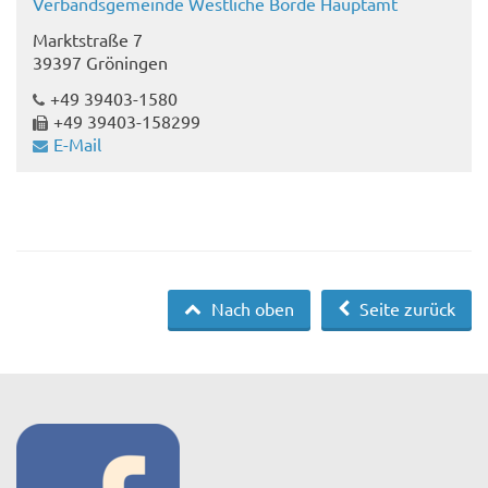
Verbandsgemeinde Westliche Börde Hauptamt
Marktstraße 7
39397 Gröningen
+49 39403-1580
+49 39403-158299
E-Mail
Nach oben
Seite zurück