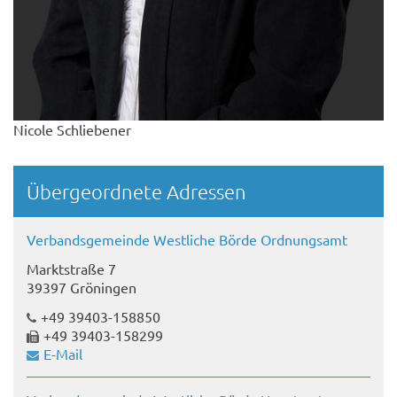
Nicole Schliebener
Übergeordnete Adressen
Verbandsgemeinde Westliche Börde Ordnungsamt
Marktstraße 7
39397 Gröningen
+49 39403-158850
+49 39403-158299
E-Mail