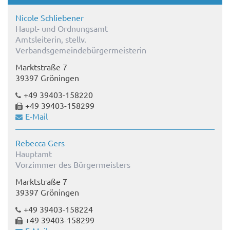
Nicole Schliebener
Haupt- und Ordnungsamt
Amtsleiterin, stellv.
Verbandsgemeindebürgermeisterin
Marktstraße 7
39397 Gröningen
+49 39403-158220
+49 39403-158299
E-Mail
Rebecca Gers
Hauptamt
Vorzimmer des Bürgermeisters
Marktstraße 7
39397 Gröningen
+49 39403-158224
+49 39403-158299