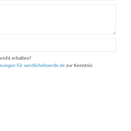
richt erhalten?
ungen für westlicheboerde.de
zur Kenntnis