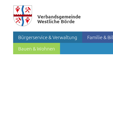
Verbands­gemeinde
Westliche Börde
Bürgerservice & Verwaltung
Familie & B
Bauen & Wohnen