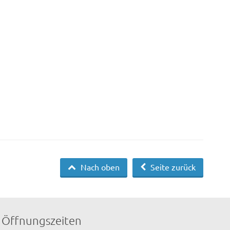
Nach oben
Seite zurück
Öffnungszeiten