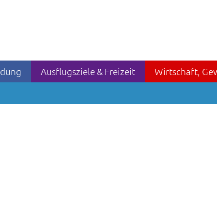
ildung
Ausflugsziele & Freizeit
Wirtschaft, Ge