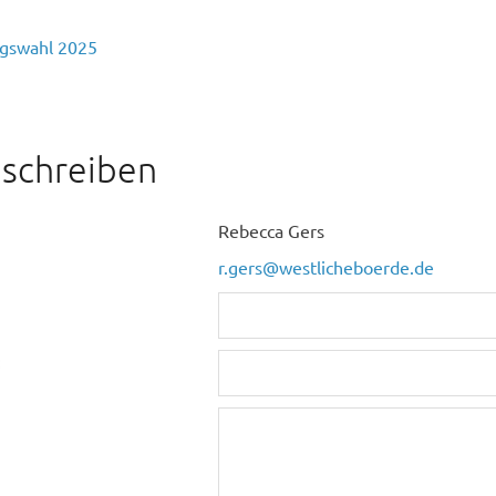
gswahl 2025
 schreiben
Rebecca Gers
r.gers@westlicheboerde.de
: