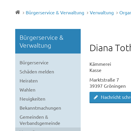
Bürgerservice & Verwaltung
Verwaltung
Orga
Bürgerservice &
Verwaltung
Diana Tot
Bürgerservice
Kämmerei
Kasse
Schäden melden
Marktstraße 7
Heiraten
39397 Gröningen
Wahlen
Nachricht sch
Neuigkeiten
Bekanntmachungen
Gemeinden &
Verbandsgemeinde