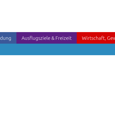
ildung
Ausflugsziele & Freizeit
Wirtschaft, Ge