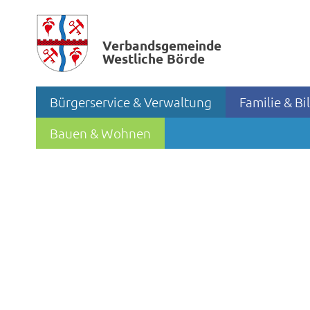
Verbands­gemeinde
Westliche Börde
Bürgerservice & Verwaltung
Familie & B
Bauen & Wohnen