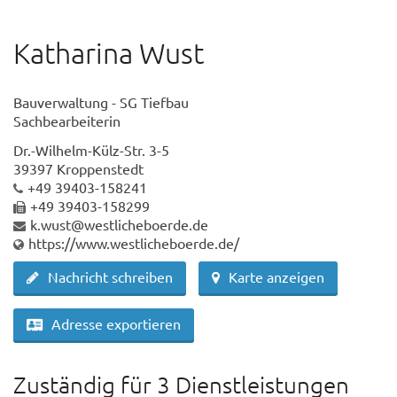
Katharina Wust
Bauverwaltung - SG Tiefbau
Sachbearbeiterin
Dr.-Wilhelm-Külz-Str. 3-5
39397 Kroppenstedt
+49 39403-158241
+49 39403-158299
k.wust@westlicheboerde.de
https://www.westlicheboerde.de/
Nachricht schreiben
Karte anzeigen
Adresse exportieren
Zuständig für 3 Dienstleistungen