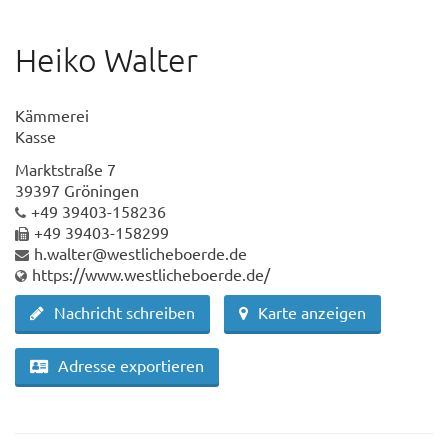
Heiko Walter
Kämmerei
Kasse
Marktstraße 7
39397 Gröningen
+49 39403-158236
+49 39403-158299
h.walter@westlicheboerde.de
https://www.westlicheboerde.de/
Nachricht schreiben
Karte anzeigen
Adresse exportieren