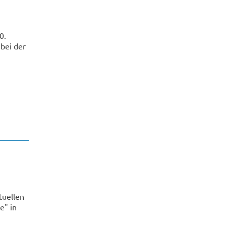
0.
bei der
tuellen
e" in