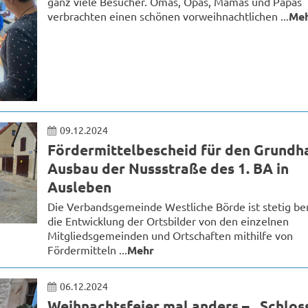
ganz viele Besucher. Omas, Opas, Mamas und Papas
verbrachten einen schönen vorweihnachtlichen ...
Me
09.12.2024
Fördermittelbescheid für den Grundh
Ausbau der Nussstraße des 1. BA in
Ausleben
Die Verbandsgemeinde Westliche Börde ist stetig b
die Entwicklung der Ortsbilder von den einzelnen
Mitgliedsgemeinden und Ortschaften mithilfe von
Fördermitteln ...
Mehr
06.12.2024
Weihnachtsfeier mal anders – „Schlos