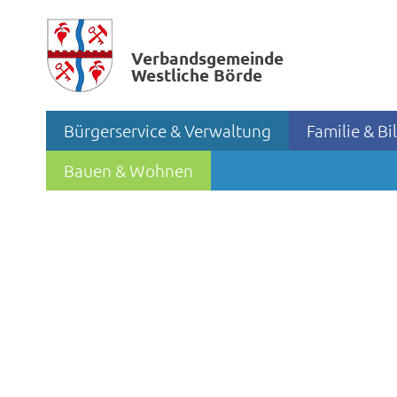
Verbands­gemeinde
Westliche Börde
Bürgerservice & Verwaltung
Familie & B
Bauen & Wohnen