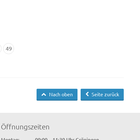
49
Nach oben
Seite zurück
Öffnungszeiten
Montag:
09:00 – 11:30 Uhr Gröningen