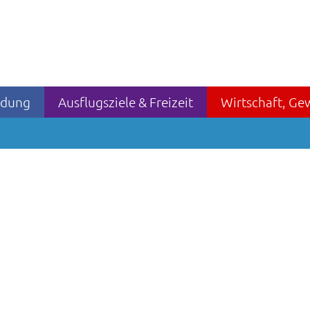
ildung
Ausflugsziele & Freizeit
Wirtschaft, Ge