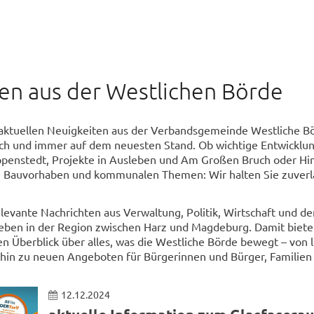
en aus der Westlichen Börde
e aktuellen Neuigkeiten aus der Verbandsgemeinde Westliche B
ich und immer auf dem neuesten Stand. Ob wichtige Entwicklun
penstedt, Projekte in Ausleben und Am Großen Bruch oder Hi
, Bauvorhaben und kommunalen Themen: Wir halten Sie zuverl
elevante Nachrichten aus Verwaltung, Politik, Wirtschaft und d
Leben in der Region zwischen Harz und Magdeburg. Damit biete
en Überblick über alles, was die Westliche Börde bewegt – von 
 hin zu neuen Angeboten für Bürgerinnen und Bürger, Familien
12.12.2024