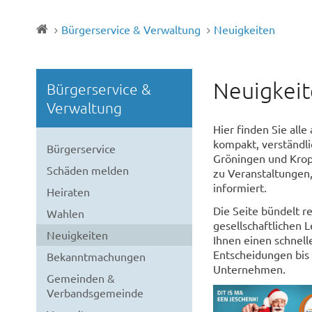
Bürgerservice & Verwaltung
Neuigkeiten
Neuigkeit
Bürgerservice &
Verwaltung
Hier finden Sie all
kompakt, verständl
Bürgerservice
Gröningen und Krop
Schäden melden
zu Veranstaltungen
informiert.
Heiraten
Die Seite bündelt r
Wahlen
gesellschaftlichen 
Neuigkeiten
Ihnen einen schnell
Entscheidungen bis
Bekanntmachungen
Unternehmen.
Gemeinden &
Verbandsgemeinde