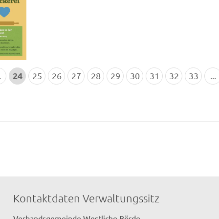
24
.
25
26
27
28
29
30
31
32
33
...
Kontaktdaten Verwaltungssitz
Verbandsgemeinde Westliche Börde