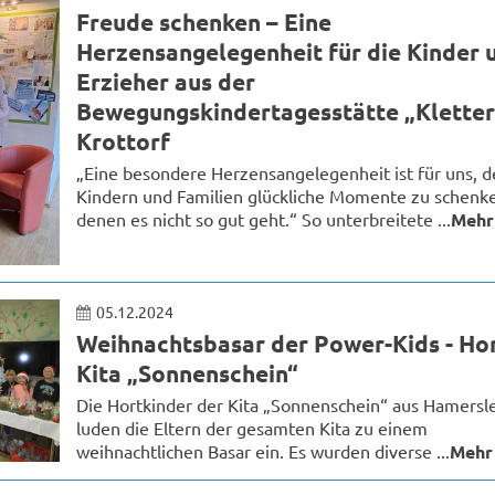
Freude schenken – Eine
Herzensangelegenheit für die Kinder 
Erzieher aus der
Bewegungskindertagesstätte „Klette
Krottorf
„Eine besondere Herzensangelegenheit ist für uns, d
Kindern und Familien glückliche Momente zu schenk
denen es nicht so gut geht.“ So unterbreitete ...
Mehr
05.12.2024
Weihnachtsbasar der Power-Kids - Hor
Kita „Sonnenschein“
Die Hortkinder der Kita „Sonnenschein“ aus Hamersl
luden die Eltern der gesamten Kita zu einem
weihnachtlichen Basar ein. Es wurden diverse ...
Mehr