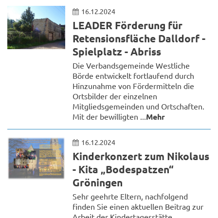
16.12.2024
LEADER Förderung für
Retensionsfläche Dalldorf -
Spielplatz - Abriss
Die Verbandsgemeinde Westliche
Börde entwickelt fortlaufend durch
Hinzunahme von Fördermitteln die
Ortsbilder der einzelnen
Mitgliedsgemeinden und Ortschaften.
Mit der bewilligten ...
Mehr
16.12.2024
Kinderkonzert zum Nikolaus
- Kita „Bodespatzen“
Gröningen
Sehr geehrte Eltern, nachfolgend
finden Sie einen aktuellen Beitrag zur
Arbeit der Kindertagesstätte