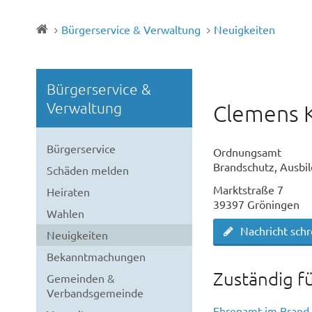
Bürgerservice & Verwaltung
Neuigkeiten
Bürgerservice &
Verwaltung
Clemens 
Bürgerservice
Ordnungsamt
Brandschutz, Ausbil
Schäden melden
Marktstraße 7
Heiraten
39397 Gröningen
Wahlen
Nachricht sch
Neuigkeiten
Bekanntmachungen
Zuständig f
Gemeinden &
Verbandsgemeinde
Ehrenamt im Brand-