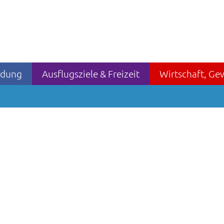
ildung
Ausflugsziele & Freizeit
Wirtschaft, Ge