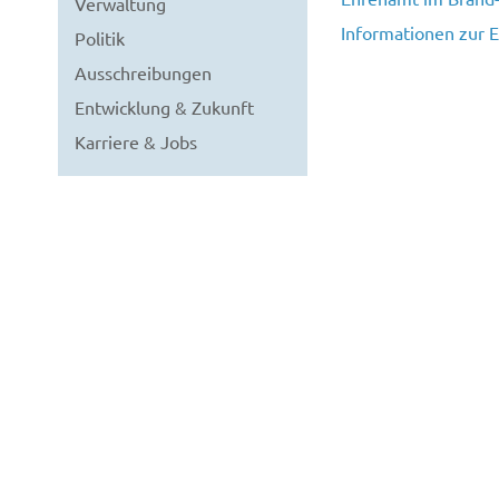
Verwaltung
Informationen zur 
Politik
Ausschreibungen
Entwicklung & Zukunft
Karriere & Jobs