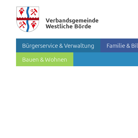
Verbands­gemeinde
Westliche Börde
Bürgerservice & Verwaltung
Familie & B
Bauen & Wohnen