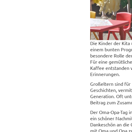
Die Kinder der Kita
einem bunten Progr
besondere Rolle der
Für eine gemütlich
Kaffee entstanden 
Erinnerungen.
Großeltern sind für
Geschichten, vermit
Generation. Oft unt
Beitrag zum Zusam
Der Oma-Opa-Tag in 
ein schöner Nachmit
Dankeschön an die G
mit Oma und Opa zu 