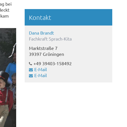
ag bei
deckt
e kam
Kontakt
Dana Brandt
Fachkraft Sprach-Kita
Marktstraße 7
39397 Gröningen
+49 39403-158492
E-Mail
E-Mail