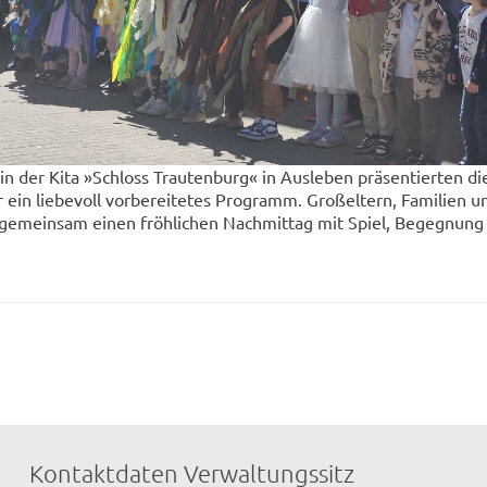
 der Kita »Schloss Trautenburg« in Ausleben präsentierten di
ein liebevoll vorbereitetes Programm. Großeltern, Familien u
 gemeinsam einen fröhlichen Nachmittag mit Spiel, Begegnung
Kontaktdaten Verwaltungssitz