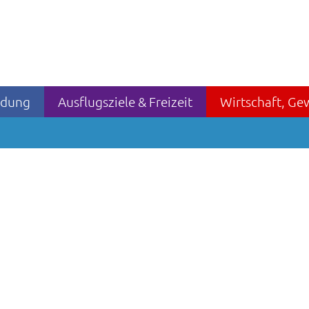
ildung
Ausflugsziele & Freizeit
Wirtschaft, Ge