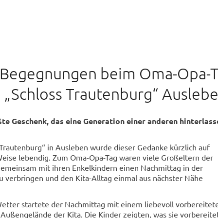
e Begegnungen beim Oma-Opa-
ta „Schloss Trautenburg“ Ausleb
ßte Geschenk, das eine Generation einer anderen hinterlass
s Trautenburg“ in Ausleben wurde dieser Gedanke kürzlich auf
eise lebendig. Zum Oma-Opa-Tag waren viele Großeltern der
gemeinsam mit ihren Enkelkindern einen Nachmittag in der
u verbringen und den Kita-Alltag einmal aus nächster Nähe
tter startete der Nachmittag mit einem liebevoll vorbereitet
ußengelände der Kita. Die Kinder zeigten, was sie vorbereite