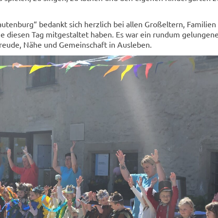
autenburg“ bedankt sich herzlich bei allen Großeltern, Familien
ie diesen Tag mitgestaltet haben. Es war ein rundum gelungen
Freude, Nähe und Gemeinschaft in Ausleben.