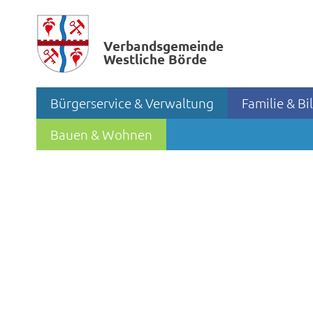
Verbands­gemeinde
Westliche Börde
Bürgerservice & Verwaltung
Familie & B
Bauen & Wohnen