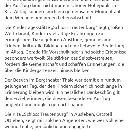
der Ausflug damit nicht nur ein schöner Höhepunkt im
Kita-Alltag, sondern auch ein gemeinsamer Moment auf
dem Weg in einen neuen Lebensabschnitt.
Die Kindertagesstätte „Schloss Trautenburg“ legt großen
Wert darauf, Kindern vielfältige Erfahrungen zu
ermöglichen. Dazu gehören Ausflüge, gemeinsames
Erleben, kulturelle Bildung und eine liebevolle Begleitung
im Alltag. Gerade für Vorschulkinder sind solche Erlebnisse
besonders wertvoll: Sie stärken das Selbstvertrauen,
fördern die Gemeinschaft und schaffen Erinnerungen, die
über die Kindergartenzeit hinaus bleiben.
Der Besuch im Bergtheater Thale war damit ein rundum
gelungener Tag, der den Kindern sicherlich noch lange in
Erinnerung bleiben wird. Ein herzliches Dankeschön gilt
den Erzieherinnen, die diesen besonderen Ausflug
begleitet und möglich gemacht haben.
Die Kita „Schloss Trautenburg“ in Ausleben, Ortsteil
Ottleben, zeigt mit solchen Angeboten, wie wertvoll eine
wohnortnahe, persönliche und engagierte