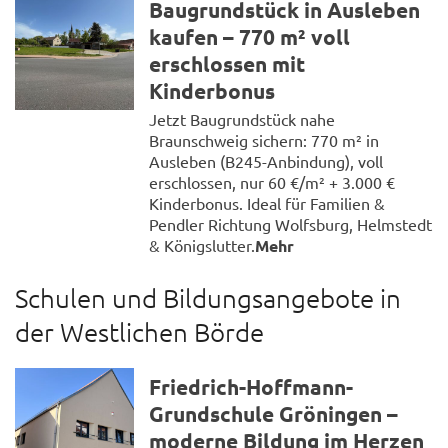
Baugrundstück in Ausleben
kaufen – 770 m² voll
erschlossen mit
Kinderbonus
Jetzt Baugrundstück nahe
Braunschweig sichern: 770 m² in
Ausleben (B245-Anbindung), voll
erschlossen, nur 60 €/m² + 3.000 €
Kinderbonus. Ideal für Familien &
Pendler Richtung Wolfsburg, Helmstedt
& Königslutter.
Mehr
Schulen und Bildungsangebote in
der Westlichen Börde
Friedrich-Hoffmann-
Grundschule Gröningen –
moderne Bildung im Herzen