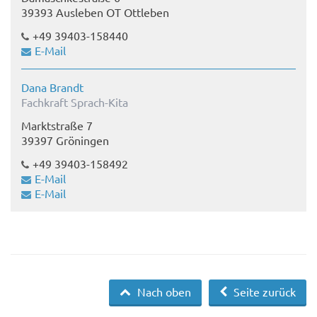
39393 Ausleben OT Ottleben
+49 39403-158440
E-Mail
Dana Brandt
Fachkraft Sprach-Kita
Marktstraße 7
39397 Gröningen
+49 39403-158492
E-Mail
E-Mail
Nach oben
Seite zurück