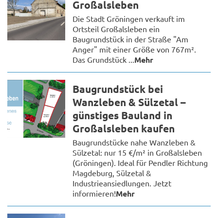
Großalsleben
Die Stadt Gröningen verkauft im
Ortsteil Großalsleben ein
Baugrundstück in der Straße "Am
Anger" mit einer Größe von 767m².
Das Grundstück ...
Mehr
Baugrundstück bei
Wanzleben & Sülzetal –
günstiges Bauland in
Großalsleben kaufen
Baugrundstücke nahe Wanzleben &
Sülzetal: nur 15 €/m² in Großalsleben
(Gröningen). Ideal für Pendler Richtung
Magdeburg, Sülzetal &
Industrieansiedlungen. Jetzt
informieren!
Mehr