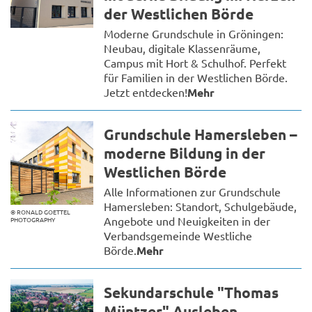
der Westlichen Börde
Moderne Grundschule in Gröningen:
Neubau, digitale Klassenräume,
Campus mit Hort & Schulhof. Perfekt
für Familien in der Westlichen Börde.
Jetzt entdecken!
Mehr
Grundschule Hamersleben –
moderne Bildung in der
Westlichen Börde
Alle Informationen zur Grundschule
Hamersleben: Standort, Schulgebäude,
© RONALD GOETTEL
Angebote und Neuigkeiten in der
PHOTOGRAPHY
Verbandsgemeinde Westliche
Börde.
Mehr
Sekundarschule "Thomas
Müntzer" Ausleben