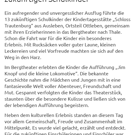
Ein aufregender und unvergesslicher Ausflug führte die
13 zukünftigen Schulkinder der Kindertagesstätte „Schloss
Trautenburg“ aus Ausleben, Ortsteil Ottleben, gemeinsam
mit ihren Erzieherinnen in das Bergtheater nach Thale.
Schon die Fahrt war für die Kinder ein besonderes
Erlebnis. Mit Rucksäcken voller guter Laune, kleinen
Leckereien und viel Vorfreude machten sie sich auf den
Weg in den Harz.
Im Bergtheater erlebten die Kinder die Aufführung „Jim
Knopf und die kleine Lokomotive“. Die bekannte
Geschichte nahm die Mädchen und Jungen mit in eine
fantasievolle Welt voller Abenteuer, Freundschaft und
Mut. Gespannt verfolgten die Kinder das Theaterstück,
staunten über die besondere Kulisse und ließen sich von
der lebendigen Aufführung begeistern.
Neben dem kulturellen Erlebnis standen an diesem Tag
vor allem Gemeinschaft, Freude und Zusammenhalt im
Mittelpunkt. Es wurde viel gelacht, erzählt und entdeckt.
Für die zukünftigen Einschülerinnen und Einschüler war