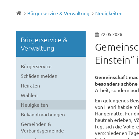
Bürgerservice & Verwaltung
Neuigkeiten
22.05.2026
Bürgerservice &
Gemeinsch
Verwaltung
Einstein“
Bürgerservice
Schäden melden
Gemeinschaft macht
besonders schöne 
Heiraten
Arbeit, sondern auc
Wahlen
Ein gelungenes Beis
Neuigkeiten
von Henri hat sie m
Hängematte. Für die
Bekanntmachungen
hautnah erleben, V
Gemeinden &
fügt sich die Volier
Verbandsgemeinde
verschiedenen Tagen