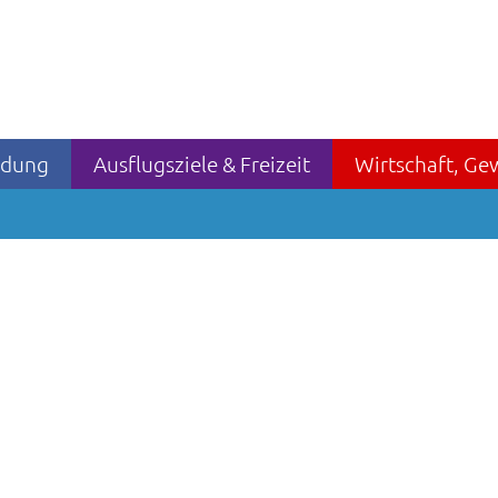
ildung
Ausflugsziele & Freizeit
Wirtschaft, Ge