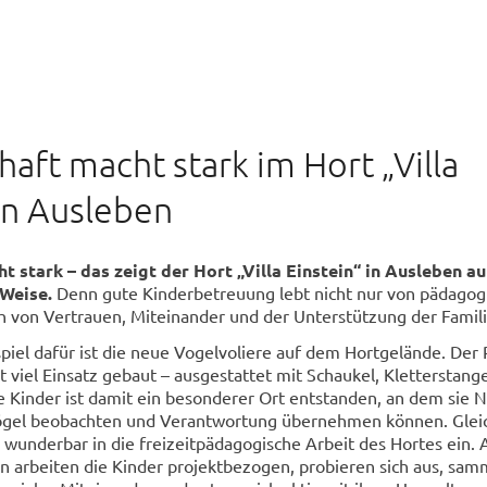
aft macht stark im Hort „Villa
 in Ausleben
 stark – das zeigt der Hort „Villa Einstein“ in Ausleben au
Weise.
Denn gute Kinderbetreuung lebt nicht nur von pädagog
h von Vertrauen, Miteinander und der Unterstützung der Famili
piel dafür ist die neue Vogelvoliere auf dem Hortgelände. Der
it viel Einsatz gebaut – ausgestattet mit Schaukel, Kletterstan
 Kinder ist damit ein besonderer Ort entstanden, an dem sie N
ögel beobachten und Verantwortung übernehmen können. Gleic
e wunderbar in die freizeitpädagogische Arbeit des Hortes ein. 
 arbeiten die Kinder projektbezogen, probieren sich aus, sam