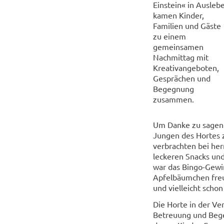
Einstein« in Ausleb
kamen Kinder,
Familien und Gäste
zu einem
gemeinsamen
Nachmittag mit
Kreativangeboten,
Gesprächen und
Begegnung
zusammen.
Um Danke zu sagen 
Jungen des Hortes
verbrachten bei he
leckeren Snacks und
war das Bingo-Gewi
Apfelbäumchen freue
und vielleicht schon
Die Horte in der Ve
Betreuung und Bege