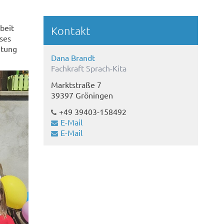
beit
Kontakt
eses
htung
Dana Brandt
Fachkraft Sprach-Kita
Marktstraße 7
39397 Gröningen
+49 39403-158492
E-Mail
E-Mail