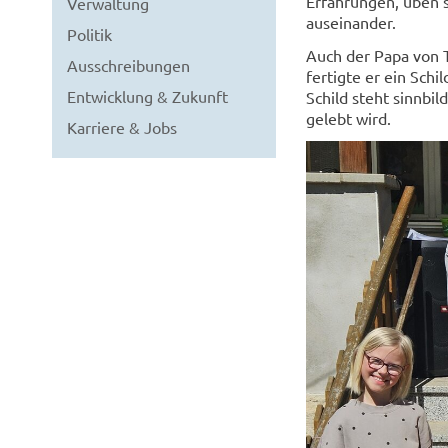
Erfahrungen, üben s
Verwaltung
auseinander.
Politik
Auch der Papa von T
Ausschreibungen
fertigte er ein Schi
Entwicklung & Zukunft
Schild steht sinnbil
gelebt wird.
Karriere & Jobs