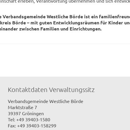
nschaft erleben, Verantwortung übernehmen und sich entwick
e Verbandsgemeinde Westliche Börde ist ein familienfreun
kreis Börde – mit guten Entwicklungsräumen für Kinder un
einander zwischen Familien und Einrichtungen.
Kontaktdaten Verwaltungssitz
Verbandsgemeinde Westliche Börde
Marktstraße 7
39397 Gröningen
Tel: +49 39403-1580
Fax: +49 39403-158299