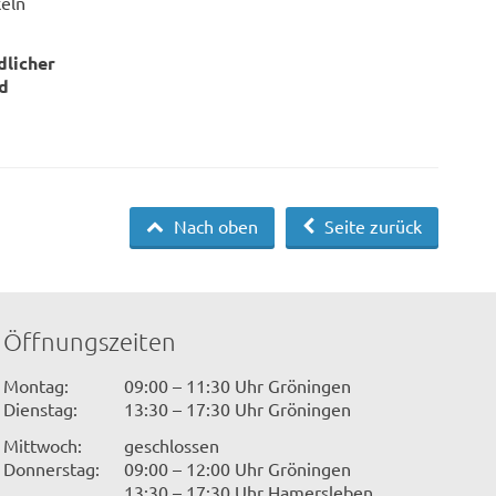
eln
dlicher
d
Nach oben
Seite zurück
Öffnungszeiten
Montag:
09:00 – 11:30 Uhr Gröningen
Dienstag:
13:30 – 17:30 Uhr Gröningen
Mittwoch:
geschlossen
Donnerstag:
09:00 – 12:00 Uhr Gröningen
13:30 – 17:30 Uhr Hamersleben