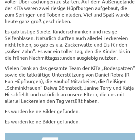
voller Überraschungen zu starten. Auf dem Außengelände
der KiTa waren zwei riesige Hüpfburgen aufgebaut, die
zum Springen und Toben einluden. Viel und Spaß wurde
heute ganz groß geschrieben.
Es gab lustige Spiele, Kinderschminken und riesige
Seifenblasen. Natürlich durften auch allerlei Leckereien
nicht fehlen, so gab es u.a. Zuckerwatte und Eis für den
„süßen Zahn“. Es war ein toller Tag, den die Kinder bis in
die frühen Nachmittagsstunden ausgiebig nutzten.
Vielen Dank an das gesamte Team der KiTa „Bodespatzen“
sowie die tatkräftige Unterstützung von Daniel Robra (R-
Fun Hüpfburgen), die Bauhof Mitarbeiter, die fleißigen
„Schminkfrauen“ Daiwa Böhnstedt, Janine Terry und Katja
Hirschfeldt und natürlich an unsere Eltern, die uns mit
allerlei Leckereien den Tag versüßt haben.
Es wurden keine Bilder gefunden.
Es wurden keine Bilder gefunden.