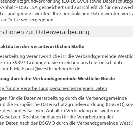
Datenschutzgrundverordnung (EU-DSGVO) sowie Datenschutzg
Anhalt - DSG LSA gespeichert und ausschließlich für den Zwec
tet und genutzt werden. Ihre persönlichen Daten werden vertr
 an Dritte weitergegeben.
mationen zur Datenverarbeitung
aktdaten der verantwortlichen Stelle
verarbeitung Verantwortliche ist die Verbandsgemeinde Westli
 7 in 39397 Gröningen. Sie erreichen uns telefonisch unter
per E-Mail: post@westlicheboerde.de.
tung durch die Verbandsgemeinde Westliche Börde
ge für die Verarbeitung personenbezogenen Daten
gen für die Datenverarbeitung durch die Verbandsgemeinde
ind die Europäische Datenschutzgrundverordnung (DSGVO) sow
 des Landes Sachsen-Anhalt in Verbindung mit weiteren
n Gesetzen. Rechtsgrundlagen für die Verarbeitung der
n Daten nach der DSGVO durch die Verbandsgemeinde Westl