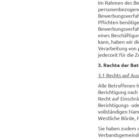
Im Rahmen des Be
personenbezogenen
Bewerbungsverfahr
Pflichten benötige
Bewerbungsverfah
eines Beschäftigun
kann, haben wir d
Verarbeitung von 
jederzeit für die 
3. Rechte der Be
3.1 Rechts auf Au
Alle Betroffenen 
Berichtigung nach
Recht auf Einschr
Berichtigungs- ode
vollständigen Nam
Westliche Börde, 
Sie haben zudem di
Verbandsgemeinde