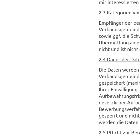
mit interessierte
2.3 Kategorien v
Empfänger der per
Verbandsgemeindeb
sowie ggf. die Sc
Übermittlung an ei
nicht und ist nicht
2.4 Dauer der Dat
Die Daten werden 
Verbandsgemeinde 
gespeichert (maxi
Ihrer Einwilligung
Aufbewahrungsfris
gesetzlicher Aufb
Bewerbungsverfah
gesperrt und nich
werden die Daten v
2.5 Pflicht zur Be