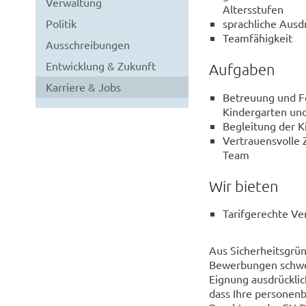
Verwaltung
Altersstufen
sprachliche Ausdr
Politik
Teamfähigkeit
Ausschreibungen
Entwicklung & Zukunft
Aufgaben
Karriere & Jobs
Betreuung und F
Kindergarten un
Begleitung der K
Vertrauensvolle
Team
Wir bieten
Tarifgerechte V
Aus Sicherheitsgr
Bewerbungen schwer
Eignung ausdrücklic
dass Ihre personen