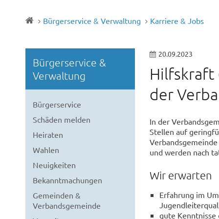
Bürgerservice & Verwaltung
Karriere & Jobs
20.09.2023
Bürgerservice &
Hilfskraft
Verwaltung
der Verb
Bürgerservice
Schäden melden
In der Verbandsgem
Stellen auf geringfü
Heiraten
Verbandsgemeinde z
Wahlen
und werden nach ta
Neuigkeiten
Wir erwarten
Bekanntmachungen
Erfahrung im Umg
Gemeinden &
Jugendleiterquali
Verbandsgemeinde
gute Kenntnisse 