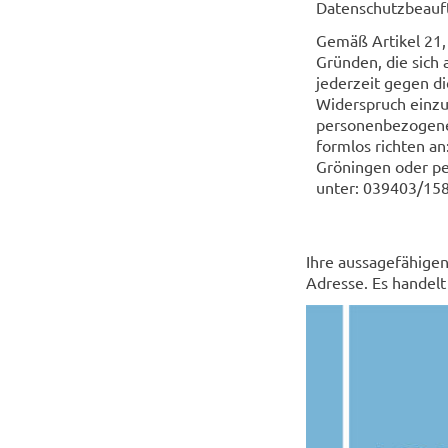
Datenschutzbeauft
Gemäß Artikel 21,
Gründen, die sich
jederzeit gegen d
Widerspruch einzul
personenbezogene
formlos richten a
Gröningen oder pe
unter: 039403/158
Ihre aussagefähige
Adresse. Es handelt