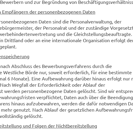
n Bewerbern und zur Begründung von Beschäftigungsverhältnis
on Empfängern der personenbezogenen Daten
sonenbezogenen Daten sind die Personalverwaltung, der
ürgermeister, der Personalrat und der zuständige Vorgesetz
hwerbehindertenvertretung und die Gleichstellungsbeauftragte.
n Drittland oder an eine internationale Organisation erfolgt de
 geplant.
enspeicherung
nach Abschluss des Bewerbungsverfahrens durch die
Westliche Börde nur, soweit erforderlich, für eine bestimmte 
mal 6 Monate). Eine Aufbewahrung darüber hinaus erfolgt nur 
. Nach Wegfall der Erforderlichkeit oder Ablauf der
t werden personenbezogene Daten gelöscht. Sind wir entspr
ewahrungsfristen verpflichtet, Daten auch über die Beendigung
rens hinaus aufzubewahren, werden die dafür notwendigen D
t mehr genutzt. Nach Ablauf der gesetzlichen Aufbewahrungsfr
ollständig gelöscht.
reitstellung und Folgen der Nichtbereitstellung