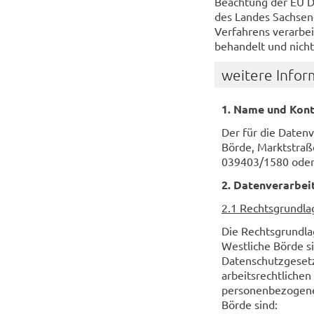
Beachtung der EU 
des Landes Sachsen-
Verfahrens verarbei
behandelt und nicht
weitere Infor
1. Name und Kont
Der für die Daten
Börde, Marktstraße
039403/1580 oder 
2. Datenverarbei
2.1 Rechtsgrundla
Die Rechtsgrundla
Westliche Börde s
Datenschutzgesetz
arbeitsrechtliche
personenbezogene
Börde sind: