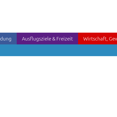
ildung
Ausflugsziele & Freizeit
Wirtschaft, Ge