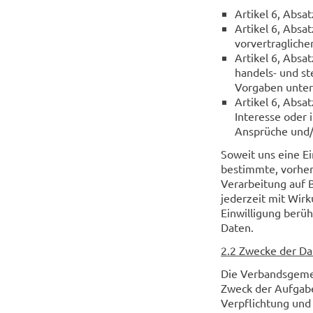
Artikel 6, Abs
Artikel 6, Absa
vorvertraglich
Artikel 6, Absat
handels- und st
Vorgaben unter
Artikel 6, Absa
Interesse oder 
Ansprüche und/o
Soweit uns eine E
bestimmte, vorher
Verarbeitung auf B
jederzeit mit Wir
Einwilligung berüh
Daten.
2.2 Zwecke der Da
Die Verbandsgeme
Zweck der Aufgabe
Verpflichtung und