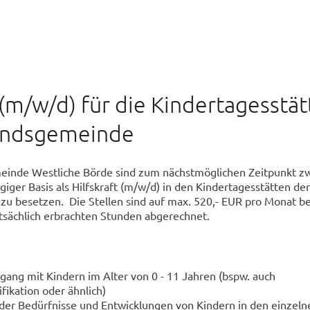
 (m/w/d) für die Kindertagesstä
andsgemeinde
einde Westliche Börde sind zum nächstmöglichen Zeitpunkt z
giger Basis als Hilfskraft (m/w/d) in den Kindertagesstätten der
u besetzen. Die Stellen sind auf max. 520,- EUR pro Monat b
tsächlich erbrachten Stunden abgerechnet.
ang mit Kindern im Alter von 0 - 11 Jahren (bspw. auch
fikation oder ähnlich)
der Bedürfnisse und Entwicklungen von Kindern in den einzeln