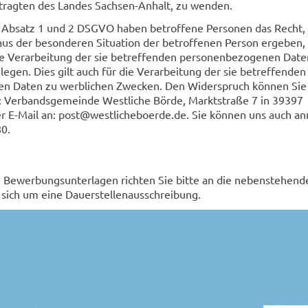
ragten des Landes Sachsen-Anhalt, zu wenden.
 Absatz 1 und 2 DSGVO haben betroffene Personen das Recht,
 aus der besonderen Situation der betroffenen Person ergeben,
ie Verarbeitung der sie betreffenden personenbezogenen Date
egen. Dies gilt auch für die Verarbeitung der sie betreffenden
n Daten zu werblichen Zwecken. Den Widerspruch können Sie
n: Verbandsgemeinde Westliche Börde, Marktstraße 7 in 39397
r E-Mail an: post@westlicheboerde.de. Sie können uns auch an
0.
n Bewerbungsunterlagen richten Sie bitte an die nebenstehend
 sich um eine Dauerstellenausschreibung.