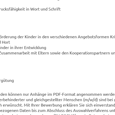
ucksfähigkeit in Wort und Schrift
örderung der Kinder in den verschiedenen Angebotsformen Kr
d Hort
inder in ihrer Entwicklung
 Zusammenarbeit mit Eltern sowie den Kooperationspartnern 
ergütung
ünden können nur Anhänge im PDF-Format angenommen werde
behinderter und gleichgestellter Menschen (m/w/d) sind bei 
h erwünscht. Mit Ihrer Bewerbung erklären Sie sich einverstan
bezogenen Daten bis zum Abschluss des Auswahlverfahrens un