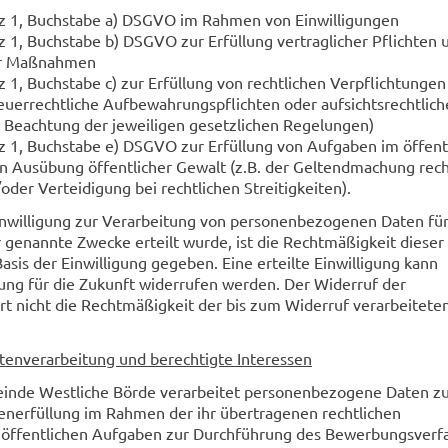
atz 1, Buchstabe a) DSGVO im Rahmen von Einwilligungen
tz 1, Buchstabe b) DSGVO zur Erfüllung vertraglicher Pflichten 
er Maßnahmen
z 1, Buchstabe c) zur Erfüllung von rechtlichen Verpflichtungen 
euerrechtliche Aufbewahrungspflichten oder aufsichtsrechtlich
 Beachtung der jeweiligen gesetzlichen Regelungen)
tz 1, Buchstabe e) DSGVO zur Erfüllung von Aufgaben im öffent
in Ausübung öffentlicher Gewalt (z.B. der Geltendmachung rech
der Verteidigung bei rechtlichen Streitigkeiten).
inwilligung zur Verarbeitung von personenbezogenen Daten fü
 genannte Zwecke erteilt wurde, ist die Rechtmäßigkeit dieser
asis der Einwilligung gegeben. Eine erteilte Einwilligung kann
kung für die Zukunft widerrufen werden. Der Widerruf der
rt nicht die Rechtmäßigkeit der bis zum Widerruf verarbeitete
tenverarbeitung und berechtigte Interessen
inde Westliche Börde verarbeitet personenbezogene Daten 
nerfüllung im Rahmen der ihr übertragenen rechtlichen
 öffentlichen Aufgaben zur Durchführung des Bewerbungsverf