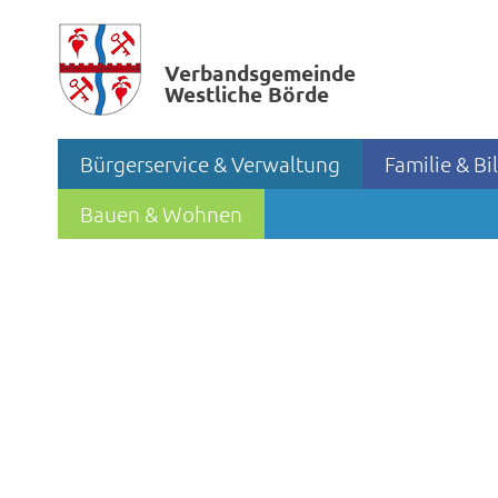
Verbands­gemeinde
Westliche Börde
Bürgerservice & Verwaltung
Familie & B
Bauen & Wohnen