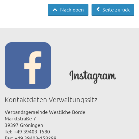
Nach oben
Seite zurück
Kontaktdaten Verwaltungssitz
Verbandsgemeinde Westliche Börde
Marktstraße 7
39397 Gröningen
Tel: +49 39403-1580
Fax: +49 39403-158299