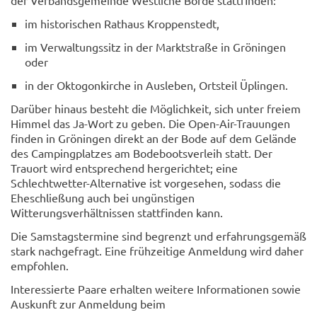
der Verbandsgemeinde Westliche Börde stattfinden:
im historischen Rathaus Kroppenstedt,
im Verwaltungssitz in der Marktstraße in Gröningen
oder
in der Oktogonkirche in Ausleben, Ortsteil Üplingen.
Darüber hinaus besteht die Möglichkeit, sich unter freiem
Himmel das Ja-Wort zu geben. Die Open-Air-Trauungen
finden in Gröningen direkt an der Bode auf dem Gelände
des Campingplatzes am Bodebootsverleih statt. Der
Trauort wird entsprechend hergerichtet; eine
Schlechtwetter-Alternative ist vorgesehen, sodass die
Eheschließung auch bei ungünstigen
Witterungsverhältnissen stattfinden kann.
Die Samstagstermine sind begrenzt und erfahrungsgemäß
stark nachgefragt. Eine frühzeitige Anmeldung wird daher
empfohlen.
Interessierte Paare erhalten weitere Informationen sowie
Auskunft zur Anmeldung beim