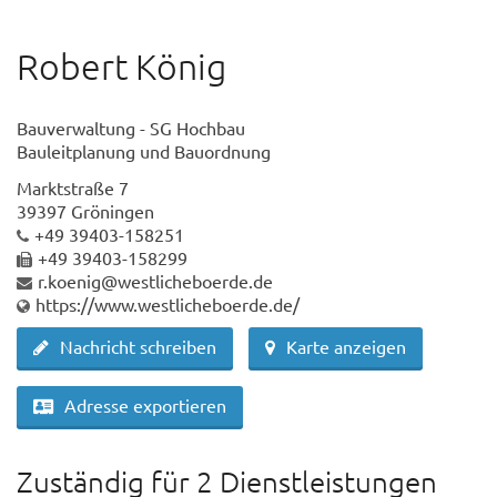
Robert König
Bauverwaltung - SG Hochbau
Bauleitplanung und Bauordnung
Marktstraße 7
39397 Gröningen
+49 39403-158251
+49 39403-158299
r.koenig@westlicheboerde.de
https://www.westlicheboerde.de/
Nachricht schreiben
Karte anzeigen
Adresse exportieren
Zuständig für 2 Dienstleistungen